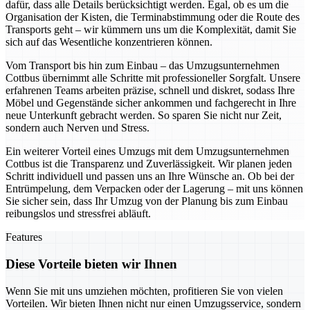
dafür, dass alle Details berücksichtigt werden. Egal, ob es um die
Organisation der Kisten, die Terminabstimmung oder die Route des
Transports geht – wir kümmern uns um die Komplexität, damit Sie
sich auf das Wesentliche konzentrieren können.
Vom Transport bis hin zum Einbau – das Umzugsunternehmen
Cottbus übernimmt alle Schritte mit professioneller Sorgfalt. Unsere
erfahrenen Teams arbeiten präzise, schnell und diskret, sodass Ihre
Möbel und Gegenstände sicher ankommen und fachgerecht in Ihre
neue Unterkunft gebracht werden. So sparen Sie nicht nur Zeit,
sondern auch Nerven und Stress.
Ein weiterer Vorteil eines Umzugs mit dem Umzugsunternehmen
Cottbus ist die Transparenz und Zuverlässigkeit. Wir planen jeden
Schritt individuell und passen uns an Ihre Wünsche an. Ob bei der
Entrümpelung, dem Verpacken oder der Lagerung – mit uns können
Sie sicher sein, dass Ihr Umzug von der Planung bis zum Einbau
reibungslos und stressfrei abläuft.
Features
Diese Vorteile bieten wir Ihnen
Wenn Sie mit uns umziehen möchten, profitieren Sie von vielen
Vorteilen. Wir bieten Ihnen nicht nur einen Umzugsservice, sondern