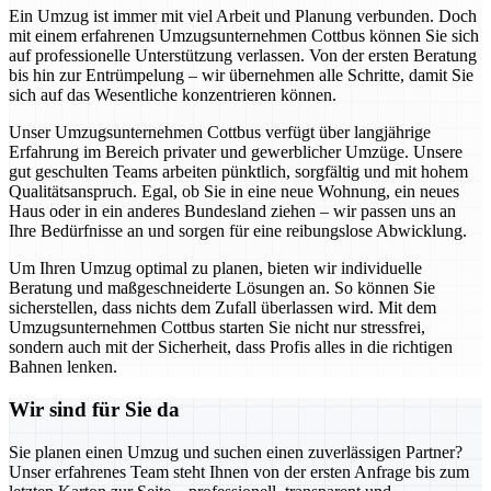
Ein Umzug ist immer mit viel Arbeit und Planung verbunden. Doch
mit einem erfahrenen Umzugsunternehmen Cottbus können Sie sich
auf professionelle Unterstützung verlassen. Von der ersten Beratung
bis hin zur Entrümpelung – wir übernehmen alle Schritte, damit Sie
sich auf das Wesentliche konzentrieren können.
Unser Umzugsunternehmen Cottbus verfügt über langjährige
Erfahrung im Bereich privater und gewerblicher Umzüge. Unsere
gut geschulten Teams arbeiten pünktlich, sorgfältig und mit hohem
Qualitätsanspruch. Egal, ob Sie in eine neue Wohnung, ein neues
Haus oder in ein anderes Bundesland ziehen – wir passen uns an
Ihre Bedürfnisse an und sorgen für eine reibungslose Abwicklung.
Um Ihren Umzug optimal zu planen, bieten wir individuelle
Beratung und maßgeschneiderte Lösungen an. So können Sie
sicherstellen, dass nichts dem Zufall überlassen wird. Mit dem
Umzugsunternehmen Cottbus starten Sie nicht nur stressfrei,
sondern auch mit der Sicherheit, dass Profis alles in die richtigen
Bahnen lenken.
Wir sind für Sie da
Sie planen einen Umzug und suchen einen zuverlässigen Partner?
Unser erfahrenes Team steht Ihnen von der ersten Anfrage bis zum