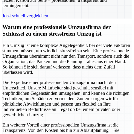
letzten Karton zur Seite – professionell, transparent und
termingerecht.
Jetzt schnell vergleichen
Warum eine professionelle Umzugsfirma der
Schlüssel zu einem stressfreien Umzug ist
Ein Umzug ist eine komplexe Angelegenheit, bei der viele Faktoren
stimmen müssen, um wirklich stressfrei zu sein. Eine professionelle
Umzugsfirma übernimmt nicht nur den Transport, sondern auch die
Organisation, das Packen und die Planung – alles aus einer Hand.
So können Sie sich darauf verlassen, dass nichts dem Zufall
überlassen wird.
Die Expertise einer professionellen Umzugsfirma macht den
Unterschied. Unsere Mitarbeiter sind geschult, sensibel mit
empfindlichen Gegenständen umzugehen, und kennen die richtigen
Techniken, um Schäden zu vermeiden. Zudem sorgen wir für
pünktliche Abwicklungen und passen uns flexibel an Ihre
individuellen Bedürfnisse an – egal ob bei einem privaten oder
gewerblichen Umzug.
Ein weiterer Vorteil einer professionellen Umzugsfirma ist die
Transparenz. Von den Kosten bis hin zur Ablaufplanung – Sie