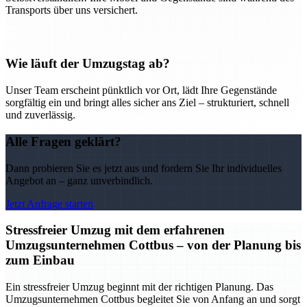
Transports über uns versichert.
Wie läuft der Umzugstag ab?
Unser Team erscheint pünktlich vor Ort, lädt Ihre Gegenstände
sorgfältig ein und bringt alles sicher ans Ziel – strukturiert, schnell
und zuverlässig.
Alle Fragen geklärt?
Dann probieren Sie es jetzt aus und fordern Sie Ihr individuelles
Angebot an – ganz unverbindlich.
Jetzt Anfrage starten
Stressfreier Umzug mit dem erfahrenen
Umzugsunternehmen Cottbus – von der Planung bis
zum Einbau
Ein stressfreier Umzug beginnt mit der richtigen Planung. Das
Umzugsunternehmen Cottbus begleitet Sie von Anfang an und sorgt