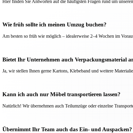
Hier finden Sie Antworten auf die häufigsten Fragen rund um unseren
Wie früh sollte ich meinen Umzug buchen?
Am besten so früh wie möglich – idealerweise 2–4 Wochen im Voraus
Bietet Ihr Unternehmen auch Verpackungsmaterial a
Ja, wir stellen Ihnen gerne Kartons, Klebeband und weitere Material
Kann ich auch nur Möbel transportieren lassen?
Natürlich! Wir übernehmen auch Teilumzüge oder einzelne Transport
Übernimmt Ihr Team auch das Ein- und Auspacken?