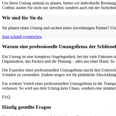
Um Ihren Umzug optimal zu planen, bieten wir individuelle Beratun
Cottbus starten Sie nicht nur stressfrei, sondern auch mit der Sicherhei
Wir sind für Sie da
Sie planen einen Umzug und suchen einen zuverlässigen Partner? Unser
Jetzt schnell vergleichen
Warum eine professionelle Umzugsfirma der Schlüssel 
Ein Umzug ist eine komplexe Angelegenheit, bei der viele Faktoren s
Organisation, das Packen und die Planung – alles aus einer Hand. So 
Die Expertise einer professionellen Umzugsfirma macht den Untersch
Schäden zu vermeiden. Zudem sorgen wir für pünktliche Abwicklungen
Ein weiterer Vorteil einer professionellen Umzugsfirma ist die Trans
verlassen. So wird aus dem Umzug kein Chaos, sondern eine strukturier
FAQ
Häufig gestellte Fragen