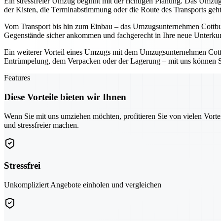
Ein stressfreier Umzug beginnt mit der richtigen Planung. Das Umzugs
der Kisten, die Terminabstimmung oder die Route des Transports geh
Vom Transport bis hin zum Einbau – das Umzugsunternehmen Cottbus üb
Gegenstände sicher ankommen und fachgerecht in Ihre neue Unterkunf
Ein weiterer Vorteil eines Umzugs mit dem Umzugsunternehmen Cottbus
Entrümpelung, dem Verpacken oder der Lagerung – mit uns können Sie 
Features
Diese Vorteile bieten wir Ihnen
Wenn Sie mit uns umziehen möchten, profitieren Sie von vielen Vorte
und stressfreier machen.
Stressfrei
Unkompliziert Angebote einholen und vergleichen