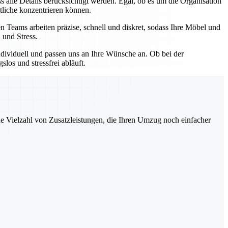
 alle Details berücksichtigt werden. Egal, ob es um die Organisation
tliche konzentrieren können.
 Teams arbeiten präzise, schnell und diskret, sodass Ihre Möbel und
 und Stress.
ndividuell und passen uns an Ihre Wünsche an. Ob bei der
os und stressfrei abläuft.
ne Vielzahl von Zusatzleistungen, die Ihren Umzug noch einfacher