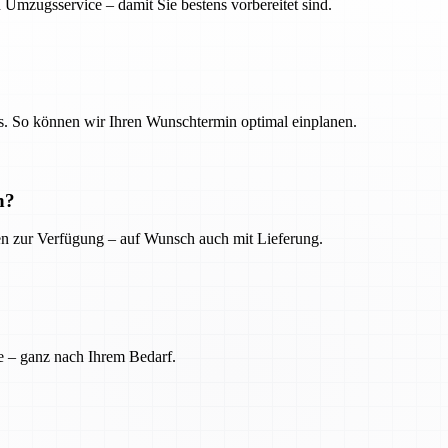
 Umzugsservice – damit Sie bestens vorbereitet sind.
. So können wir Ihren Wunschtermin optimal einplanen.
n?
ien zur Verfügung – auf Wunsch auch mit Lieferung.
e – ganz nach Ihrem Bedarf.