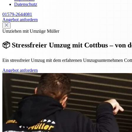
Datenschutz
01579-2644081
Angebot anfordern
Umziehen mit Umzüge Müller
📦 Stressfreier Umzug mit Cottbus – von 
Ein stressfreier Umzug mit dem erfahrenen Umzugsunternehmen Cottb
Angebot anfordern