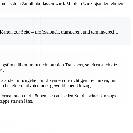
ss nichts dem Zufall überlassen wird. Mit dem Umzugsunternehmen
rton zur Seite – professionell, transparent und termingerecht.
zugsfirma übernimmt nicht nur den Transport, sondern auch die
rd.
genständen umzugehen, und kennen die richtigen Techniken, um
 ob bei einem privaten oder gewerblichen Umzug.
Informationen und können sich auf jeden Schritt seines Umzugs
ppe starten lässt.