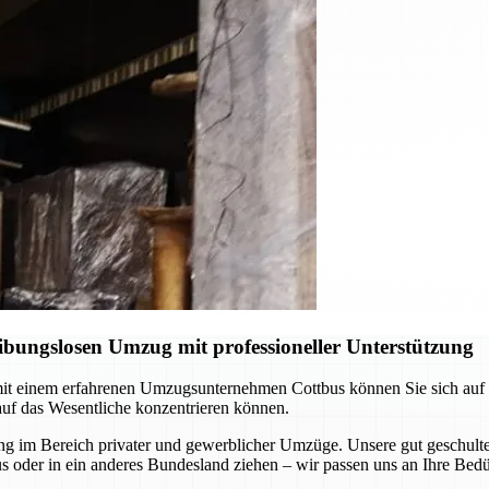
ibungslosen Umzug mit professioneller Unterstützung
t einem erfahrenen Umzugsunternehmen Cottbus können Sie sich auf pr
auf das Wesentliche konzentrieren können.
 im Bereich privater und gewerblicher Umzüge. Unsere gut geschulten
s oder in ein anderes Bundesland ziehen – wir passen uns an Ihre Bedü