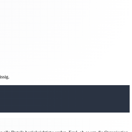
ässig.