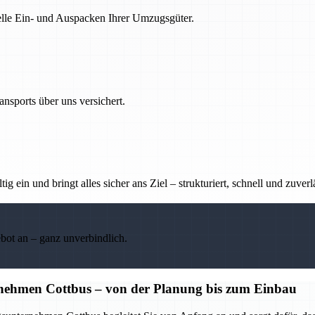
nelle Ein- und Auspacken Ihrer Umzugsgüter.
nsports über uns versichert.
g ein und bringt alles sicher ans Ziel – strukturiert, schnell und zuverl
ebot an – ganz unverbindlich.
nehmen Cottbus – von der Planung bis zum Einbau