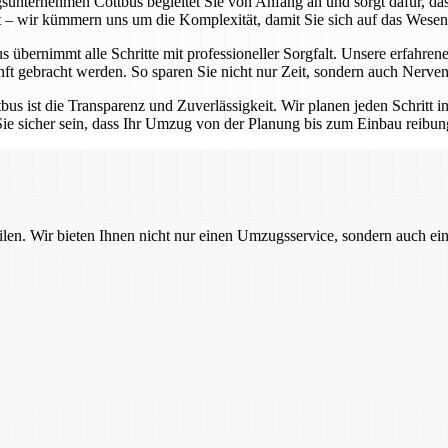
unternehmen Cottbus begleitet Sie von Anfang an und sorgt dafür, dass
t – wir kümmern uns um die Komplexität, damit Sie sich auf das Wesen
ernimmt alle Schritte mit professioneller Sorgfalt. Unsere erfahrenen
t gebracht werden. So sparen Sie nicht nur Zeit, sondern auch Nerven
 ist die Transparenz und Zuverlässigkeit. Wir planen jeden Schritt i
sicher sein, dass Ihr Umzug von der Planung bis zum Einbau reibungsl
ilen. Wir bieten Ihnen nicht nur einen Umzugsservice, sondern auch ei