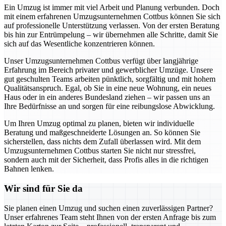
Ein Umzug ist immer mit viel Arbeit und Planung verbunden. Doch
mit einem erfahrenen Umzugsunternehmen Cottbus können Sie sich
auf professionelle Unterstützung verlassen. Von der ersten Beratung
bis hin zur Entrümpelung – wir übernehmen alle Schritte, damit Sie
sich auf das Wesentliche konzentrieren können.
Unser Umzugsunternehmen Cottbus verfügt über langjährige
Erfahrung im Bereich privater und gewerblicher Umzüge. Unsere
gut geschulten Teams arbeiten pünktlich, sorgfältig und mit hohem
Qualitätsanspruch. Egal, ob Sie in eine neue Wohnung, ein neues
Haus oder in ein anderes Bundesland ziehen – wir passen uns an
Ihre Bedürfnisse an und sorgen für eine reibungslose Abwicklung.
Um Ihren Umzug optimal zu planen, bieten wir individuelle
Beratung und maßgeschneiderte Lösungen an. So können Sie
sicherstellen, dass nichts dem Zufall überlassen wird. Mit dem
Umzugsunternehmen Cottbus starten Sie nicht nur stressfrei,
sondern auch mit der Sicherheit, dass Profis alles in die richtigen
Bahnen lenken.
Wir sind für Sie da
Sie planen einen Umzug und suchen einen zuverlässigen Partner?
Unser erfahrenes Team steht Ihnen von der ersten Anfrage bis zum