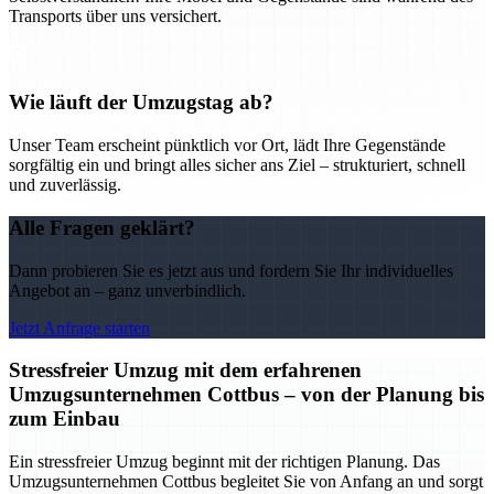
Transports über uns versichert.
Wie läuft der Umzugstag ab?
Unser Team erscheint pünktlich vor Ort, lädt Ihre Gegenstände
sorgfältig ein und bringt alles sicher ans Ziel – strukturiert, schnell
und zuverlässig.
Alle Fragen geklärt?
Dann probieren Sie es jetzt aus und fordern Sie Ihr individuelles
Angebot an – ganz unverbindlich.
Jetzt Anfrage starten
Stressfreier Umzug mit dem erfahrenen
Umzugsunternehmen Cottbus – von der Planung bis
zum Einbau
Ein stressfreier Umzug beginnt mit der richtigen Planung. Das
Umzugsunternehmen Cottbus begleitet Sie von Anfang an und sorgt