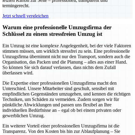
letzten Karton zur Seite – professionell, transparent und
termingerecht.
Jetzt schnell vergleichen
Warum eine professionelle Umzugsfirma der
Schlüssel zu einem stressfreien Umzug ist
Ein Umzug ist eine komplexe Angelegenheit, bei der viele Faktoren
stimmen müssen, um wirklich stressfrei zu sein. Eine professionelle
Umzugsfirma übernimmt nicht nur den Transport, sondern auch die
Organisation, das Packen und die Planung – alles aus einer Hand.
So können Sie sich darauf verlassen, dass nichts dem Zufall
überlassen wird.
Die Expertise einer professionellen Umzugsfirma macht den
Unterschied. Unsere Mitarbeiter sind geschult, sensibel mit
empfindlichen Gegenständen umzugehen, und kennen die richtigen
Techniken, um Schäden zu vermeiden. Zudem sorgen wir für
pünktliche Abwicklungen und passen uns flexibel an Ihre
individuellen Bedürfnisse an – egal ob bei einem privaten oder
gewerblichen Umzug.
Ein weiterer Vorteil einer professionellen Umzugsfirma ist die
Transparenz. Von den Kosten bis hin zur Ablaufplanung – Sie