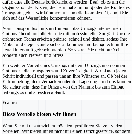
dafür, dass alle Details berücksichtigt werden. Egal, ob es um die
Organisation der Kisten, die Terminabstimmung oder die Route des
Transports geht – wir kümmern uns um die Komplexität, damit Sie
sich auf das Wesentliche konzentrieren können.
Vom Transport bis hin zum Einbau – das Umzugsunternehmen
Cottbus übernimmt alle Schritte mit professioneller Sorgfalt. Unsere
erfahrenen Teams arbeiten präzise, schnell und diskret, sodass Ihre
Möbel und Gegenstände sicher ankommen und fachgerecht in Ihre
neue Unterkunft gebracht werden. So sparen Sie nicht nur Zeit,
sondern auch Nerven und Stress.
Ein weiterer Vorteil eines Umzugs mit dem Umzugsunternehmen
Cottbus ist die Transparenz und Zuverlässigkeit. Wir planen jeden
Schritt individuell und passen uns an Ihre Wünsche an. Ob bei der
Entrümpelung, dem Verpacken oder der Lagerung – mit uns können
Sie sicher sein, dass Ihr Umzug von der Planung bis zum Einbau
reibungslos und stressfrei abläuft.
Features
Diese Vorteile bieten wir Ihnen
Wenn Sie mit uns umziehen möchten, profitieren Sie von vielen
Vorteilen. Wir bieten Ihnen nicht nur einen Umzugsservice, sondern