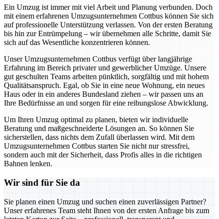
Ein Umzug ist immer mit viel Arbeit und Planung verbunden. Doch
mit einem erfahrenen Umzugsunternehmen Cottbus können Sie sich
auf professionelle Unterstützung verlassen. Von der ersten Beratung
bis hin zur Entrümpelung – wir übernehmen alle Schritte, damit Sie
sich auf das Wesentliche konzentrieren können.
Unser Umzugsunternehmen Cottbus verfügt über langjährige
Erfahrung im Bereich privater und gewerblicher Umzüge. Unsere
gut geschulten Teams arbeiten pünktlich, sorgfältig und mit hohem
Qualitätsanspruch. Egal, ob Sie in eine neue Wohnung, ein neues
Haus oder in ein anderes Bundesland ziehen – wir passen uns an
Ihre Bedürfnisse an und sorgen für eine reibungslose Abwicklung.
Um Ihren Umzug optimal zu planen, bieten wir individuelle
Beratung und maßgeschneiderte Lösungen an. So können Sie
sicherstellen, dass nichts dem Zufall überlassen wird. Mit dem
Umzugsunternehmen Cottbus starten Sie nicht nur stressfrei,
sondern auch mit der Sicherheit, dass Profis alles in die richtigen
Bahnen lenken.
Wir sind für Sie da
Sie planen einen Umzug und suchen einen zuverlässigen Partner?
Unser erfahrenes Team steht Ihnen von der ersten Anfrage bis zum