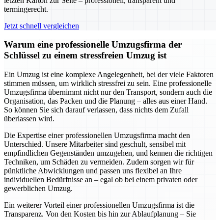
letzten Karton zur Seite – professionell, transparent und
termingerecht.
Jetzt schnell vergleichen
Warum eine professionelle Umzugsfirma der
Schlüssel zu einem stressfreien Umzug ist
Ein Umzug ist eine komplexe Angelegenheit, bei der viele Faktoren
stimmen müssen, um wirklich stressfrei zu sein. Eine professionelle
Umzugsfirma übernimmt nicht nur den Transport, sondern auch die
Organisation, das Packen und die Planung – alles aus einer Hand.
So können Sie sich darauf verlassen, dass nichts dem Zufall
überlassen wird.
Die Expertise einer professionellen Umzugsfirma macht den
Unterschied. Unsere Mitarbeiter sind geschult, sensibel mit
empfindlichen Gegenständen umzugehen, und kennen die richtigen
Techniken, um Schäden zu vermeiden. Zudem sorgen wir für
pünktliche Abwicklungen und passen uns flexibel an Ihre
individuellen Bedürfnisse an – egal ob bei einem privaten oder
gewerblichen Umzug.
Ein weiterer Vorteil einer professionellen Umzugsfirma ist die
Transparenz. Von den Kosten bis hin zur Ablaufplanung – Sie