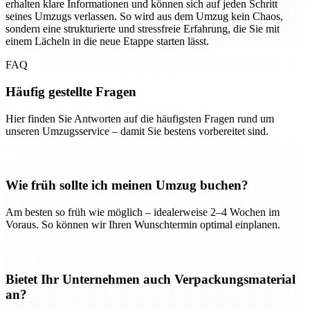
erhalten klare Informationen und können sich auf jeden Schritt
seines Umzugs verlassen. So wird aus dem Umzug kein Chaos,
sondern eine strukturierte und stressfreie Erfahrung, die Sie mit
einem Lächeln in die neue Etappe starten lässt.
FAQ
Häufig gestellte Fragen
Hier finden Sie Antworten auf die häufigsten Fragen rund um
unseren Umzugsservice – damit Sie bestens vorbereitet sind.
Wie früh sollte ich meinen Umzug buchen?
Am besten so früh wie möglich – idealerweise 2–4 Wochen im
Voraus. So können wir Ihren Wunschtermin optimal einplanen.
Bietet Ihr Unternehmen auch Verpackungsmaterial
an?