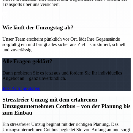
Transports über uns versichert.
Wie läuft der Umzugstag ab?
Unser Team erscheint pünktlich vor Ort, lädt Ihre Gegenstände
sorgfältig ein und bringt alles sicher ans Ziel – strukturiert, schnell
und zuverlässig.
Alle Fragen geklärt?
Dann probieren Sie es jetzt aus und fordern Sie Ihr individuelles
Angebot an – ganz unverbindlich.
Jetzt Anfrage starten
Stressfreier Umzug mit dem erfahrenen
Umzugsunternehmen Cottbus – von der Planung bis
zum Einbau
Ein stressfreier Umzug beginnt mit der richtigen Planung. Das
Umzugsunternehmen Cottbus begleitet Sie von Anfang an und sorgt