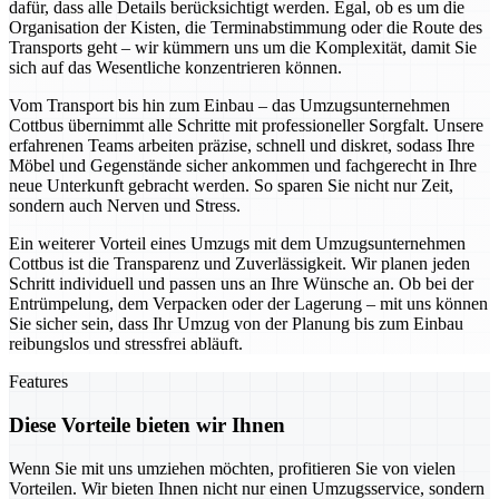
dafür, dass alle Details berücksichtigt werden. Egal, ob es um die
Organisation der Kisten, die Terminabstimmung oder die Route des
Transports geht – wir kümmern uns um die Komplexität, damit Sie
sich auf das Wesentliche konzentrieren können.
Vom Transport bis hin zum Einbau – das Umzugsunternehmen
Cottbus übernimmt alle Schritte mit professioneller Sorgfalt. Unsere
erfahrenen Teams arbeiten präzise, schnell und diskret, sodass Ihre
Möbel und Gegenstände sicher ankommen und fachgerecht in Ihre
neue Unterkunft gebracht werden. So sparen Sie nicht nur Zeit,
sondern auch Nerven und Stress.
Ein weiterer Vorteil eines Umzugs mit dem Umzugsunternehmen
Cottbus ist die Transparenz und Zuverlässigkeit. Wir planen jeden
Schritt individuell und passen uns an Ihre Wünsche an. Ob bei der
Entrümpelung, dem Verpacken oder der Lagerung – mit uns können
Sie sicher sein, dass Ihr Umzug von der Planung bis zum Einbau
reibungslos und stressfrei abläuft.
Features
Diese Vorteile bieten wir Ihnen
Wenn Sie mit uns umziehen möchten, profitieren Sie von vielen
Vorteilen. Wir bieten Ihnen nicht nur einen Umzugsservice, sondern