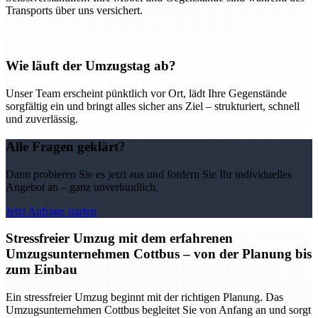
Transports über uns versichert.
Wie läuft der Umzugstag ab?
Unser Team erscheint pünktlich vor Ort, lädt Ihre Gegenstände
sorgfältig ein und bringt alles sicher ans Ziel – strukturiert, schnell
und zuverlässig.
Alle Fragen geklärt?
Dann probieren Sie es jetzt aus und fordern Sie Ihr individuelles
Angebot an – ganz unverbindlich.
Jetzt Anfrage starten
Stressfreier Umzug mit dem erfahrenen
Umzugsunternehmen Cottbus – von der Planung bis
zum Einbau
Ein stressfreier Umzug beginnt mit der richtigen Planung. Das
Umzugsunternehmen Cottbus begleitet Sie von Anfang an und sorgt