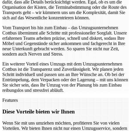
dafür, dass alle Details berücksichtigt werden. Egal, ob es um die
Organisation der Kisten, die Terminabstimmung oder die Route des
Transports geht – wir kümmern uns um die Komplexität, damit Sie
sich auf das Wesentliche konzentrieren können.
Vom Transport bis hin zum Einbau – das Umzugsunternehmen
Cottbus übernimmt alle Schritte mit professioneller Sorgfalt. Unsere
erfahrenen Teams arbeiten präzise, schnell und diskret, sodass Ihre
Möbel und Gegenstände sicher ankommen und fachgerecht in Ihre
neue Unterkunft gebracht werden. So sparen Sie nicht nur Zeit,
sondern auch Nerven und Stress.
Ein weiterer Vorteil eines Umzugs mit dem Umzugsunternehmen
Cottbus ist die Transparenz und Zuverlässigkeit. Wir planen jeden
Schritt individuell und passen uns an Ihre Wünsche an. Ob bei der
Entrümpelung, dem Verpacken oder der Lagerung – mit uns können
Sie sicher sein, dass Ihr Umzug von der Planung bis zum Einbau
reibungslos und stressfrei abläuft.
Features
Diese Vorteile bieten wir Ihnen
Wenn Sie mit uns umziehen möchten, profitieren Sie von vielen
Vorteilen. Wir bieten Ihnen nicht nur einen Umzugsservice, sondern