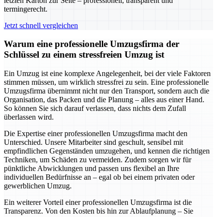
letzten Karton zur Seite – professionell, transparent und
termingerecht.
Jetzt schnell vergleichen
Warum eine professionelle Umzugsfirma der
Schlüssel zu einem stressfreien Umzug ist
Ein Umzug ist eine komplexe Angelegenheit, bei der viele Faktoren
stimmen müssen, um wirklich stressfrei zu sein. Eine professionelle
Umzugsfirma übernimmt nicht nur den Transport, sondern auch die
Organisation, das Packen und die Planung – alles aus einer Hand.
So können Sie sich darauf verlassen, dass nichts dem Zufall
überlassen wird.
Die Expertise einer professionellen Umzugsfirma macht den
Unterschied. Unsere Mitarbeiter sind geschult, sensibel mit
empfindlichen Gegenständen umzugehen, und kennen die richtigen
Techniken, um Schäden zu vermeiden. Zudem sorgen wir für
pünktliche Abwicklungen und passen uns flexibel an Ihre
individuellen Bedürfnisse an – egal ob bei einem privaten oder
gewerblichen Umzug.
Ein weiterer Vorteil einer professionellen Umzugsfirma ist die
Transparenz. Von den Kosten bis hin zur Ablaufplanung – Sie