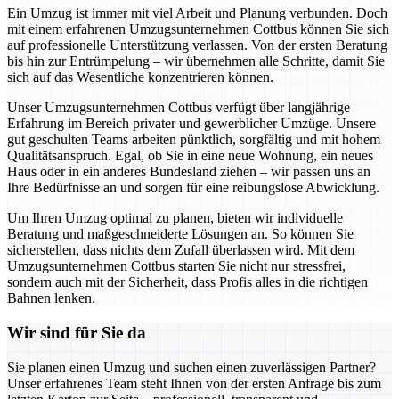
Ein Umzug ist immer mit viel Arbeit und Planung verbunden. Doch
mit einem erfahrenen Umzugsunternehmen Cottbus können Sie sich
auf professionelle Unterstützung verlassen. Von der ersten Beratung
bis hin zur Entrümpelung – wir übernehmen alle Schritte, damit Sie
sich auf das Wesentliche konzentrieren können.
Unser Umzugsunternehmen Cottbus verfügt über langjährige
Erfahrung im Bereich privater und gewerblicher Umzüge. Unsere
gut geschulten Teams arbeiten pünktlich, sorgfältig und mit hohem
Qualitätsanspruch. Egal, ob Sie in eine neue Wohnung, ein neues
Haus oder in ein anderes Bundesland ziehen – wir passen uns an
Ihre Bedürfnisse an und sorgen für eine reibungslose Abwicklung.
Um Ihren Umzug optimal zu planen, bieten wir individuelle
Beratung und maßgeschneiderte Lösungen an. So können Sie
sicherstellen, dass nichts dem Zufall überlassen wird. Mit dem
Umzugsunternehmen Cottbus starten Sie nicht nur stressfrei,
sondern auch mit der Sicherheit, dass Profis alles in die richtigen
Bahnen lenken.
Wir sind für Sie da
Sie planen einen Umzug und suchen einen zuverlässigen Partner?
Unser erfahrenes Team steht Ihnen von der ersten Anfrage bis zum