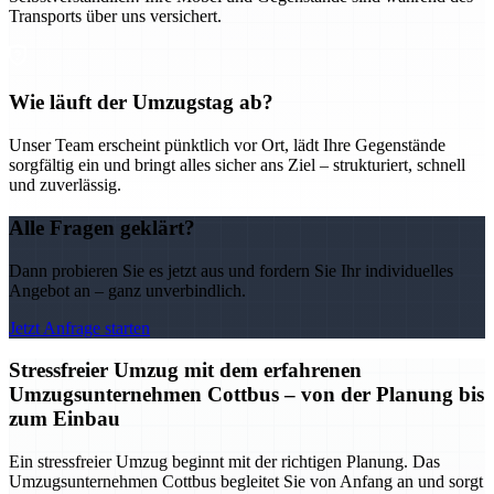
Transports über uns versichert.
Wie läuft der Umzugstag ab?
Unser Team erscheint pünktlich vor Ort, lädt Ihre Gegenstände
sorgfältig ein und bringt alles sicher ans Ziel – strukturiert, schnell
und zuverlässig.
Alle Fragen geklärt?
Dann probieren Sie es jetzt aus und fordern Sie Ihr individuelles
Angebot an – ganz unverbindlich.
Jetzt Anfrage starten
Stressfreier Umzug mit dem erfahrenen
Umzugsunternehmen Cottbus – von der Planung bis
zum Einbau
Ein stressfreier Umzug beginnt mit der richtigen Planung. Das
Umzugsunternehmen Cottbus begleitet Sie von Anfang an und sorgt