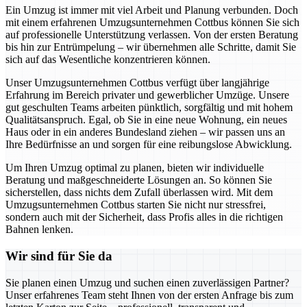
Ein Umzug ist immer mit viel Arbeit und Planung verbunden. Doch
mit einem erfahrenen Umzugsunternehmen Cottbus können Sie sich
auf professionelle Unterstützung verlassen. Von der ersten Beratung
bis hin zur Entrümpelung – wir übernehmen alle Schritte, damit Sie
sich auf das Wesentliche konzentrieren können.
Unser Umzugsunternehmen Cottbus verfügt über langjährige
Erfahrung im Bereich privater und gewerblicher Umzüge. Unsere
gut geschulten Teams arbeiten pünktlich, sorgfältig und mit hohem
Qualitätsanspruch. Egal, ob Sie in eine neue Wohnung, ein neues
Haus oder in ein anderes Bundesland ziehen – wir passen uns an
Ihre Bedürfnisse an und sorgen für eine reibungslose Abwicklung.
Um Ihren Umzug optimal zu planen, bieten wir individuelle
Beratung und maßgeschneiderte Lösungen an. So können Sie
sicherstellen, dass nichts dem Zufall überlassen wird. Mit dem
Umzugsunternehmen Cottbus starten Sie nicht nur stressfrei,
sondern auch mit der Sicherheit, dass Profis alles in die richtigen
Bahnen lenken.
Wir sind für Sie da
Sie planen einen Umzug und suchen einen zuverlässigen Partner?
Unser erfahrenes Team steht Ihnen von der ersten Anfrage bis zum