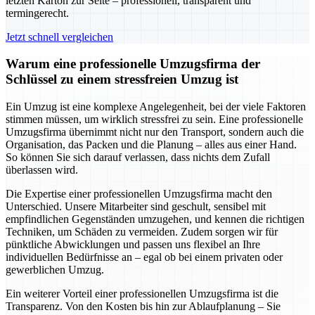
letzten Karton zur Seite – professionell, transparent und
termingerecht.
Jetzt schnell vergleichen
Warum eine professionelle Umzugsfirma der
Schlüssel zu einem stressfreien Umzug ist
Ein Umzug ist eine komplexe Angelegenheit, bei der viele Faktoren
stimmen müssen, um wirklich stressfrei zu sein. Eine professionelle
Umzugsfirma übernimmt nicht nur den Transport, sondern auch die
Organisation, das Packen und die Planung – alles aus einer Hand.
So können Sie sich darauf verlassen, dass nichts dem Zufall
überlassen wird.
Die Expertise einer professionellen Umzugsfirma macht den
Unterschied. Unsere Mitarbeiter sind geschult, sensibel mit
empfindlichen Gegenständen umzugehen, und kennen die richtigen
Techniken, um Schäden zu vermeiden. Zudem sorgen wir für
pünktliche Abwicklungen und passen uns flexibel an Ihre
individuellen Bedürfnisse an – egal ob bei einem privaten oder
gewerblichen Umzug.
Ein weiterer Vorteil einer professionellen Umzugsfirma ist die
Transparenz. Von den Kosten bis hin zur Ablaufplanung – Sie