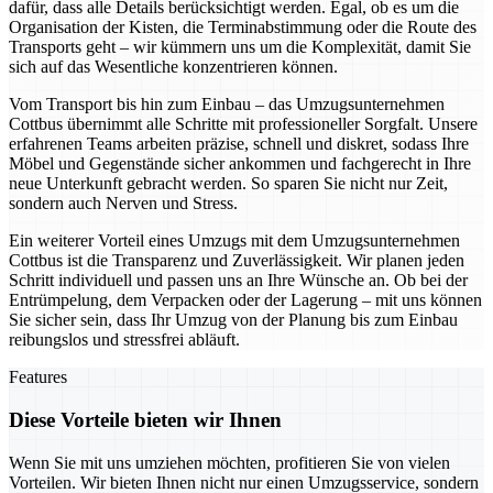
dafür, dass alle Details berücksichtigt werden. Egal, ob es um die
Organisation der Kisten, die Terminabstimmung oder die Route des
Transports geht – wir kümmern uns um die Komplexität, damit Sie
sich auf das Wesentliche konzentrieren können.
Vom Transport bis hin zum Einbau – das Umzugsunternehmen
Cottbus übernimmt alle Schritte mit professioneller Sorgfalt. Unsere
erfahrenen Teams arbeiten präzise, schnell und diskret, sodass Ihre
Möbel und Gegenstände sicher ankommen und fachgerecht in Ihre
neue Unterkunft gebracht werden. So sparen Sie nicht nur Zeit,
sondern auch Nerven und Stress.
Ein weiterer Vorteil eines Umzugs mit dem Umzugsunternehmen
Cottbus ist die Transparenz und Zuverlässigkeit. Wir planen jeden
Schritt individuell und passen uns an Ihre Wünsche an. Ob bei der
Entrümpelung, dem Verpacken oder der Lagerung – mit uns können
Sie sicher sein, dass Ihr Umzug von der Planung bis zum Einbau
reibungslos und stressfrei abläuft.
Features
Diese Vorteile bieten wir Ihnen
Wenn Sie mit uns umziehen möchten, profitieren Sie von vielen
Vorteilen. Wir bieten Ihnen nicht nur einen Umzugsservice, sondern