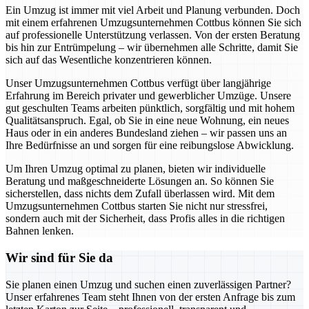
Ein Umzug ist immer mit viel Arbeit und Planung verbunden. Doch
mit einem erfahrenen Umzugsunternehmen Cottbus können Sie sich
auf professionelle Unterstützung verlassen. Von der ersten Beratung
bis hin zur Entrümpelung – wir übernehmen alle Schritte, damit Sie
sich auf das Wesentliche konzentrieren können.
Unser Umzugsunternehmen Cottbus verfügt über langjährige
Erfahrung im Bereich privater und gewerblicher Umzüge. Unsere
gut geschulten Teams arbeiten pünktlich, sorgfältig und mit hohem
Qualitätsanspruch. Egal, ob Sie in eine neue Wohnung, ein neues
Haus oder in ein anderes Bundesland ziehen – wir passen uns an
Ihre Bedürfnisse an und sorgen für eine reibungslose Abwicklung.
Um Ihren Umzug optimal zu planen, bieten wir individuelle
Beratung und maßgeschneiderte Lösungen an. So können Sie
sicherstellen, dass nichts dem Zufall überlassen wird. Mit dem
Umzugsunternehmen Cottbus starten Sie nicht nur stressfrei,
sondern auch mit der Sicherheit, dass Profis alles in die richtigen
Bahnen lenken.
Wir sind für Sie da
Sie planen einen Umzug und suchen einen zuverlässigen Partner?
Unser erfahrenes Team steht Ihnen von der ersten Anfrage bis zum