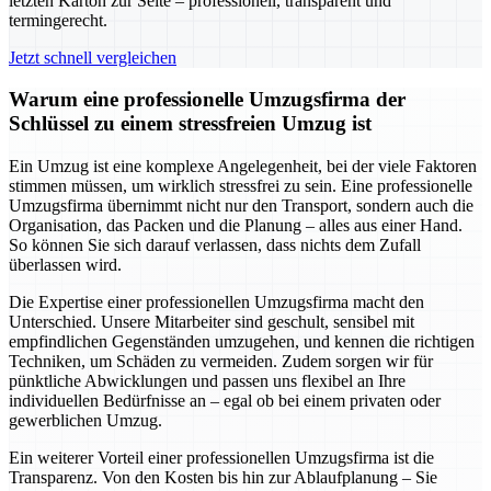
letzten Karton zur Seite – professionell, transparent und
termingerecht.
Jetzt schnell vergleichen
Warum eine professionelle Umzugsfirma der
Schlüssel zu einem stressfreien Umzug ist
Ein Umzug ist eine komplexe Angelegenheit, bei der viele Faktoren
stimmen müssen, um wirklich stressfrei zu sein. Eine professionelle
Umzugsfirma übernimmt nicht nur den Transport, sondern auch die
Organisation, das Packen und die Planung – alles aus einer Hand.
So können Sie sich darauf verlassen, dass nichts dem Zufall
überlassen wird.
Die Expertise einer professionellen Umzugsfirma macht den
Unterschied. Unsere Mitarbeiter sind geschult, sensibel mit
empfindlichen Gegenständen umzugehen, und kennen die richtigen
Techniken, um Schäden zu vermeiden. Zudem sorgen wir für
pünktliche Abwicklungen und passen uns flexibel an Ihre
individuellen Bedürfnisse an – egal ob bei einem privaten oder
gewerblichen Umzug.
Ein weiterer Vorteil einer professionellen Umzugsfirma ist die
Transparenz. Von den Kosten bis hin zur Ablaufplanung – Sie