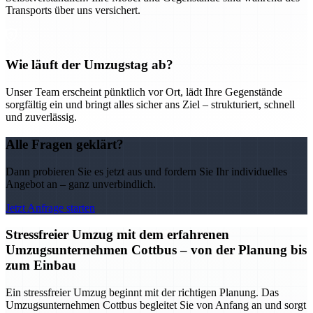
Transports über uns versichert.
Wie läuft der Umzugstag ab?
Unser Team erscheint pünktlich vor Ort, lädt Ihre Gegenstände
sorgfältig ein und bringt alles sicher ans Ziel – strukturiert, schnell
und zuverlässig.
Alle Fragen geklärt?
Dann probieren Sie es jetzt aus und fordern Sie Ihr individuelles
Angebot an – ganz unverbindlich.
Jetzt Anfrage starten
Stressfreier Umzug mit dem erfahrenen
Umzugsunternehmen Cottbus – von der Planung bis
zum Einbau
Ein stressfreier Umzug beginnt mit der richtigen Planung. Das
Umzugsunternehmen Cottbus begleitet Sie von Anfang an und sorgt