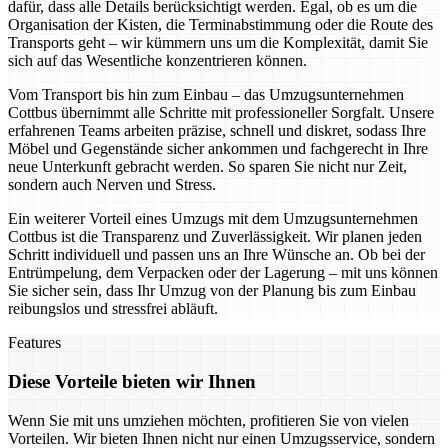
dafür, dass alle Details berücksichtigt werden. Egal, ob es um die
Organisation der Kisten, die Terminabstimmung oder die Route des
Transports geht – wir kümmern uns um die Komplexität, damit Sie
sich auf das Wesentliche konzentrieren können.
Vom Transport bis hin zum Einbau – das Umzugsunternehmen
Cottbus übernimmt alle Schritte mit professioneller Sorgfalt. Unsere
erfahrenen Teams arbeiten präzise, schnell und diskret, sodass Ihre
Möbel und Gegenstände sicher ankommen und fachgerecht in Ihre
neue Unterkunft gebracht werden. So sparen Sie nicht nur Zeit,
sondern auch Nerven und Stress.
Ein weiterer Vorteil eines Umzugs mit dem Umzugsunternehmen
Cottbus ist die Transparenz und Zuverlässigkeit. Wir planen jeden
Schritt individuell und passen uns an Ihre Wünsche an. Ob bei der
Entrümpelung, dem Verpacken oder der Lagerung – mit uns können
Sie sicher sein, dass Ihr Umzug von der Planung bis zum Einbau
reibungslos und stressfrei abläuft.
Features
Diese Vorteile bieten wir Ihnen
Wenn Sie mit uns umziehen möchten, profitieren Sie von vielen
Vorteilen. Wir bieten Ihnen nicht nur einen Umzugsservice, sondern