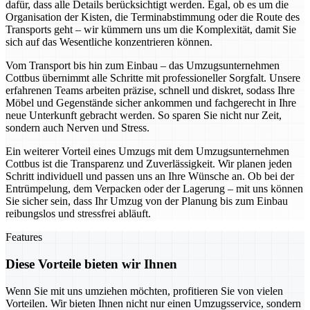
dafür, dass alle Details berücksichtigt werden. Egal, ob es um die
Organisation der Kisten, die Terminabstimmung oder die Route des
Transports geht – wir kümmern uns um die Komplexität, damit Sie
sich auf das Wesentliche konzentrieren können.
Vom Transport bis hin zum Einbau – das Umzugsunternehmen
Cottbus übernimmt alle Schritte mit professioneller Sorgfalt. Unsere
erfahrenen Teams arbeiten präzise, schnell und diskret, sodass Ihre
Möbel und Gegenstände sicher ankommen und fachgerecht in Ihre
neue Unterkunft gebracht werden. So sparen Sie nicht nur Zeit,
sondern auch Nerven und Stress.
Ein weiterer Vorteil eines Umzugs mit dem Umzugsunternehmen
Cottbus ist die Transparenz und Zuverlässigkeit. Wir planen jeden
Schritt individuell und passen uns an Ihre Wünsche an. Ob bei der
Entrümpelung, dem Verpacken oder der Lagerung – mit uns können
Sie sicher sein, dass Ihr Umzug von der Planung bis zum Einbau
reibungslos und stressfrei abläuft.
Features
Diese Vorteile bieten wir Ihnen
Wenn Sie mit uns umziehen möchten, profitieren Sie von vielen
Vorteilen. Wir bieten Ihnen nicht nur einen Umzugsservice, sondern