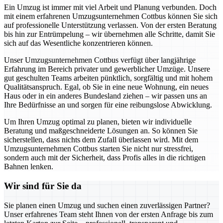
Ein Umzug ist immer mit viel Arbeit und Planung verbunden. Doch
mit einem erfahrenen Umzugsunternehmen Cottbus können Sie sich
auf professionelle Unterstützung verlassen. Von der ersten Beratung
bis hin zur Entrümpelung – wir übernehmen alle Schritte, damit Sie
sich auf das Wesentliche konzentrieren können.
Unser Umzugsunternehmen Cottbus verfügt über langjährige
Erfahrung im Bereich privater und gewerblicher Umzüge. Unsere
gut geschulten Teams arbeiten pünktlich, sorgfältig und mit hohem
Qualitätsanspruch. Egal, ob Sie in eine neue Wohnung, ein neues
Haus oder in ein anderes Bundesland ziehen – wir passen uns an
Ihre Bedürfnisse an und sorgen für eine reibungslose Abwicklung.
Um Ihren Umzug optimal zu planen, bieten wir individuelle
Beratung und maßgeschneiderte Lösungen an. So können Sie
sicherstellen, dass nichts dem Zufall überlassen wird. Mit dem
Umzugsunternehmen Cottbus starten Sie nicht nur stressfrei,
sondern auch mit der Sicherheit, dass Profis alles in die richtigen
Bahnen lenken.
Wir sind für Sie da
Sie planen einen Umzug und suchen einen zuverlässigen Partner?
Unser erfahrenes Team steht Ihnen von der ersten Anfrage bis zum