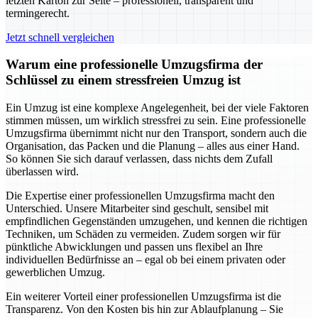
letzten Karton zur Seite – professionell, transparent und
termingerecht.
Jetzt schnell vergleichen
Warum eine professionelle Umzugsfirma der
Schlüssel zu einem stressfreien Umzug ist
Ein Umzug ist eine komplexe Angelegenheit, bei der viele Faktoren
stimmen müssen, um wirklich stressfrei zu sein. Eine professionelle
Umzugsfirma übernimmt nicht nur den Transport, sondern auch die
Organisation, das Packen und die Planung – alles aus einer Hand.
So können Sie sich darauf verlassen, dass nichts dem Zufall
überlassen wird.
Die Expertise einer professionellen Umzugsfirma macht den
Unterschied. Unsere Mitarbeiter sind geschult, sensibel mit
empfindlichen Gegenständen umzugehen, und kennen die richtigen
Techniken, um Schäden zu vermeiden. Zudem sorgen wir für
pünktliche Abwicklungen und passen uns flexibel an Ihre
individuellen Bedürfnisse an – egal ob bei einem privaten oder
gewerblichen Umzug.
Ein weiterer Vorteil einer professionellen Umzugsfirma ist die
Transparenz. Von den Kosten bis hin zur Ablaufplanung – Sie