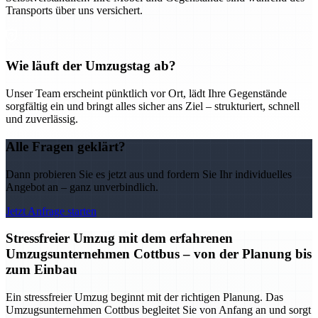
Transports über uns versichert.
Wie läuft der Umzugstag ab?
Unser Team erscheint pünktlich vor Ort, lädt Ihre Gegenstände
sorgfältig ein und bringt alles sicher ans Ziel – strukturiert, schnell
und zuverlässig.
Alle Fragen geklärt?
Dann probieren Sie es jetzt aus und fordern Sie Ihr individuelles
Angebot an – ganz unverbindlich.
Jetzt Anfrage starten
Stressfreier Umzug mit dem erfahrenen
Umzugsunternehmen Cottbus – von der Planung bis
zum Einbau
Ein stressfreier Umzug beginnt mit der richtigen Planung. Das
Umzugsunternehmen Cottbus begleitet Sie von Anfang an und sorgt