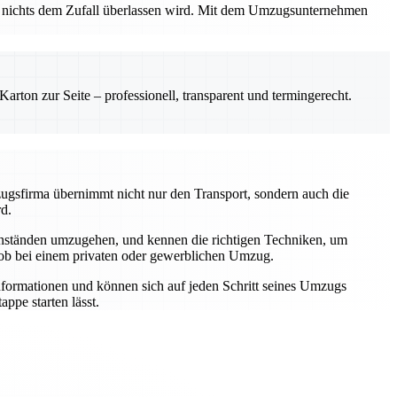
ss nichts dem Zufall überlassen wird. Mit dem Umzugsunternehmen
rton zur Seite – professionell, transparent und termingerecht.
zugsfirma übernimmt nicht nur den Transport, sondern auch die
rd.
genständen umzugehen, und kennen die richtigen Techniken, um
 ob bei einem privaten oder gewerblichen Umzug.
Informationen und können sich auf jeden Schritt seines Umzugs
ppe starten lässt.