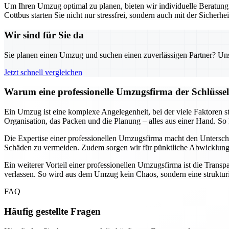
Um Ihren Umzug optimal zu planen, bieten wir individuelle Beratun
Cottbus starten Sie nicht nur stressfrei, sondern auch mit der Sicherhei
Wir sind für Sie da
Sie planen einen Umzug und suchen einen zuverlässigen Partner? Unser
Jetzt schnell vergleichen
Warum eine professionelle Umzugsfirma der Schlüssel 
Ein Umzug ist eine komplexe Angelegenheit, bei der viele Faktoren s
Organisation, das Packen und die Planung – alles aus einer Hand. So 
Die Expertise einer professionellen Umzugsfirma macht den Untersch
Schäden zu vermeiden. Zudem sorgen wir für pünktliche Abwicklungen
Ein weiterer Vorteil einer professionellen Umzugsfirma ist die Trans
verlassen. So wird aus dem Umzug kein Chaos, sondern eine strukturier
FAQ
Häufig gestellte Fragen