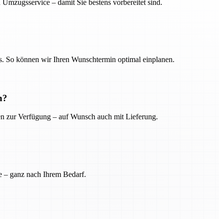
 Umzugsservice – damit Sie bestens vorbereitet sind.
. So können wir Ihren Wunschtermin optimal einplanen.
n?
ien zur Verfügung – auf Wunsch auch mit Lieferung.
e – ganz nach Ihrem Bedarf.