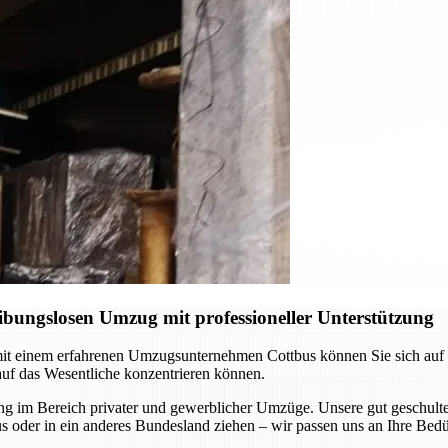
ibungslosen Umzug mit professioneller Unterstützung
t einem erfahrenen Umzugsunternehmen Cottbus können Sie sich auf pr
auf das Wesentliche konzentrieren können.
 im Bereich privater und gewerblicher Umzüge. Unsere gut geschulten
s oder in ein anderes Bundesland ziehen – wir passen uns an Ihre Bedü