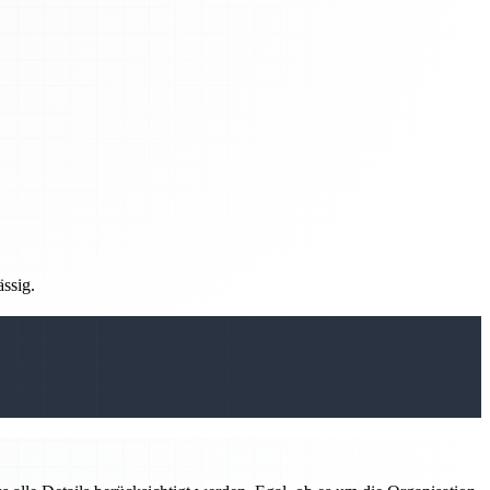
ässig.