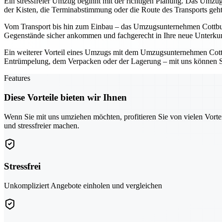
Ein stressfreier Umzug beginnt mit der richtigen Planung. Das Umzugs
der Kisten, die Terminabstimmung oder die Route des Transports geh
Vom Transport bis hin zum Einbau – das Umzugsunternehmen Cottbus üb
Gegenstände sicher ankommen und fachgerecht in Ihre neue Unterkunf
Ein weiterer Vorteil eines Umzugs mit dem Umzugsunternehmen Cottbus
Entrümpelung, dem Verpacken oder der Lagerung – mit uns können Sie 
Features
Diese Vorteile bieten wir Ihnen
Wenn Sie mit uns umziehen möchten, profitieren Sie von vielen Vorte
und stressfreier machen.
Stressfrei
Unkompliziert Angebote einholen und vergleichen