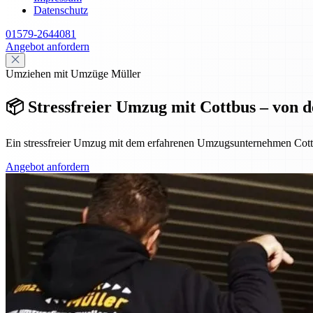
Datenschutz
01579-2644081
Angebot anfordern
Umziehen mit Umzüge Müller
📦 Stressfreier Umzug mit Cottbus – von 
Ein stressfreier Umzug mit dem erfahrenen Umzugsunternehmen Cottb
Angebot anfordern