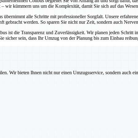
unternehmen Cottbus begleitet Sie von Anfang an und sorgt dafür, dass
t – wir kümmern uns um die Komplexität, damit Sie sich auf das Wesen
ernimmt alle Schritte mit professioneller Sorgfalt. Unsere erfahrenen
t gebracht werden. So sparen Sie nicht nur Zeit, sondern auch Nerven
 ist die Transparenz und Zuverlässigkeit. Wir planen jeden Schritt i
sicher sein, dass Ihr Umzug von der Planung bis zum Einbau reibungsl
ilen. Wir bieten Ihnen nicht nur einen Umzugsservice, sondern auch ei