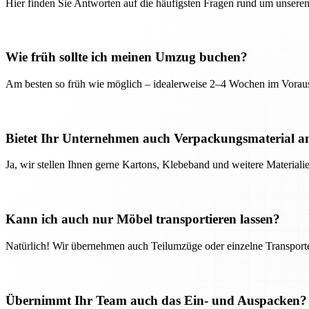
Hier finden Sie Antworten auf die häufigsten Fragen rund um unseren
Wie früh sollte ich meinen Umzug buchen?
Am besten so früh wie möglich – idealerweise 2–4 Wochen im Voraus
Bietet Ihr Unternehmen auch Verpackungsmaterial a
Ja, wir stellen Ihnen gerne Kartons, Klebeband und weitere Material
Kann ich auch nur Möbel transportieren lassen?
Natürlich! Wir übernehmen auch Teilumzüge oder einzelne Transport
Übernimmt Ihr Team auch das Ein- und Auspacken?