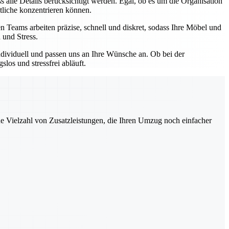
 alle Details berücksichtigt werden. Egal, ob es um die Organisation
tliche konzentrieren können.
 Teams arbeiten präzise, schnell und diskret, sodass Ihre Möbel und
 und Stress.
ndividuell und passen uns an Ihre Wünsche an. Ob bei der
os und stressfrei abläuft.
ne Vielzahl von Zusatzleistungen, die Ihren Umzug noch einfacher