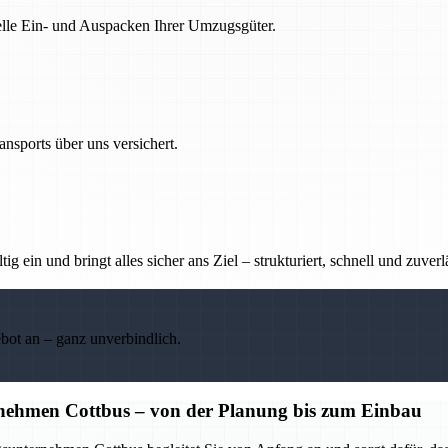
nelle Ein- und Auspacken Ihrer Umzugsgüter.
nsports über uns versichert.
g ein und bringt alles sicher ans Ziel – strukturiert, schnell und zuverl
ebot an – ganz unverbindlich.
nehmen Cottbus – von der Planung bis zum Einbau