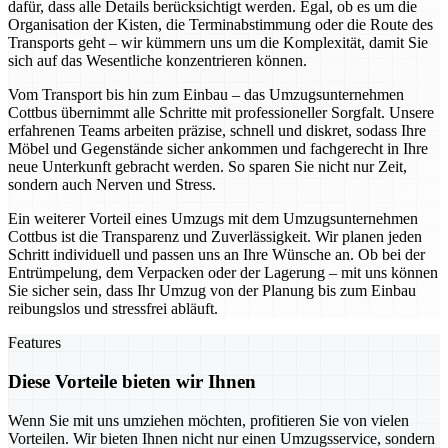
dafür, dass alle Details berücksichtigt werden. Egal, ob es um die
Organisation der Kisten, die Terminabstimmung oder die Route des
Transports geht – wir kümmern uns um die Komplexität, damit Sie
sich auf das Wesentliche konzentrieren können.
Vom Transport bis hin zum Einbau – das Umzugsunternehmen
Cottbus übernimmt alle Schritte mit professioneller Sorgfalt. Unsere
erfahrenen Teams arbeiten präzise, schnell und diskret, sodass Ihre
Möbel und Gegenstände sicher ankommen und fachgerecht in Ihre
neue Unterkunft gebracht werden. So sparen Sie nicht nur Zeit,
sondern auch Nerven und Stress.
Ein weiterer Vorteil eines Umzugs mit dem Umzugsunternehmen
Cottbus ist die Transparenz und Zuverlässigkeit. Wir planen jeden
Schritt individuell und passen uns an Ihre Wünsche an. Ob bei der
Entrümpelung, dem Verpacken oder der Lagerung – mit uns können
Sie sicher sein, dass Ihr Umzug von der Planung bis zum Einbau
reibungslos und stressfrei abläuft.
Features
Diese Vorteile bieten wir Ihnen
Wenn Sie mit uns umziehen möchten, profitieren Sie von vielen
Vorteilen. Wir bieten Ihnen nicht nur einen Umzugsservice, sondern