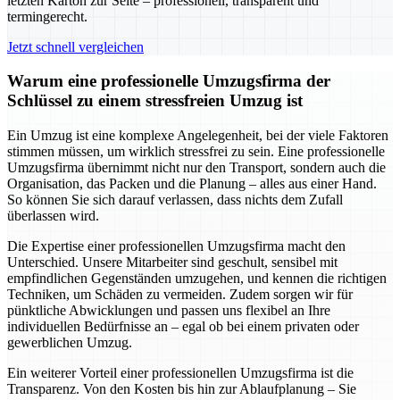
letzten Karton zur Seite – professionell, transparent und
termingerecht.
Jetzt schnell vergleichen
Warum eine professionelle Umzugsfirma der
Schlüssel zu einem stressfreien Umzug ist
Ein Umzug ist eine komplexe Angelegenheit, bei der viele Faktoren
stimmen müssen, um wirklich stressfrei zu sein. Eine professionelle
Umzugsfirma übernimmt nicht nur den Transport, sondern auch die
Organisation, das Packen und die Planung – alles aus einer Hand.
So können Sie sich darauf verlassen, dass nichts dem Zufall
überlassen wird.
Die Expertise einer professionellen Umzugsfirma macht den
Unterschied. Unsere Mitarbeiter sind geschult, sensibel mit
empfindlichen Gegenständen umzugehen, und kennen die richtigen
Techniken, um Schäden zu vermeiden. Zudem sorgen wir für
pünktliche Abwicklungen und passen uns flexibel an Ihre
individuellen Bedürfnisse an – egal ob bei einem privaten oder
gewerblichen Umzug.
Ein weiterer Vorteil einer professionellen Umzugsfirma ist die
Transparenz. Von den Kosten bis hin zur Ablaufplanung – Sie