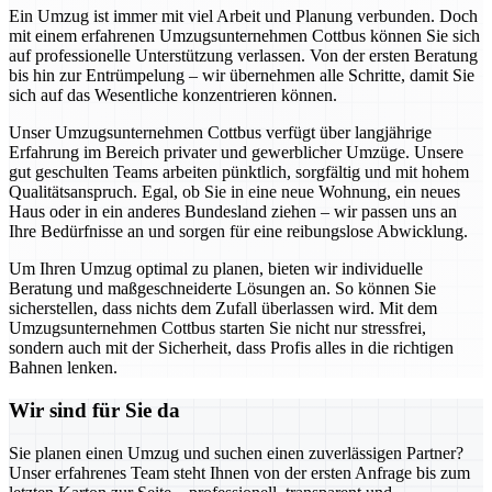
Ein Umzug ist immer mit viel Arbeit und Planung verbunden. Doch
mit einem erfahrenen Umzugsunternehmen Cottbus können Sie sich
auf professionelle Unterstützung verlassen. Von der ersten Beratung
bis hin zur Entrümpelung – wir übernehmen alle Schritte, damit Sie
sich auf das Wesentliche konzentrieren können.
Unser Umzugsunternehmen Cottbus verfügt über langjährige
Erfahrung im Bereich privater und gewerblicher Umzüge. Unsere
gut geschulten Teams arbeiten pünktlich, sorgfältig und mit hohem
Qualitätsanspruch. Egal, ob Sie in eine neue Wohnung, ein neues
Haus oder in ein anderes Bundesland ziehen – wir passen uns an
Ihre Bedürfnisse an und sorgen für eine reibungslose Abwicklung.
Um Ihren Umzug optimal zu planen, bieten wir individuelle
Beratung und maßgeschneiderte Lösungen an. So können Sie
sicherstellen, dass nichts dem Zufall überlassen wird. Mit dem
Umzugsunternehmen Cottbus starten Sie nicht nur stressfrei,
sondern auch mit der Sicherheit, dass Profis alles in die richtigen
Bahnen lenken.
Wir sind für Sie da
Sie planen einen Umzug und suchen einen zuverlässigen Partner?
Unser erfahrenes Team steht Ihnen von der ersten Anfrage bis zum