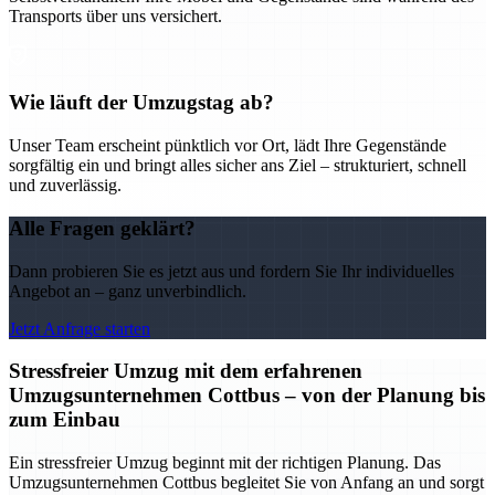
Transports über uns versichert.
Wie läuft der Umzugstag ab?
Unser Team erscheint pünktlich vor Ort, lädt Ihre Gegenstände
sorgfältig ein und bringt alles sicher ans Ziel – strukturiert, schnell
und zuverlässig.
Alle Fragen geklärt?
Dann probieren Sie es jetzt aus und fordern Sie Ihr individuelles
Angebot an – ganz unverbindlich.
Jetzt Anfrage starten
Stressfreier Umzug mit dem erfahrenen
Umzugsunternehmen Cottbus – von der Planung bis
zum Einbau
Ein stressfreier Umzug beginnt mit der richtigen Planung. Das
Umzugsunternehmen Cottbus begleitet Sie von Anfang an und sorgt