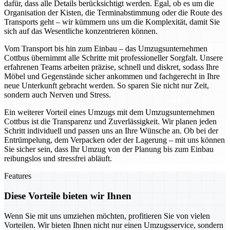
dafür, dass alle Details berücksichtigt werden. Egal, ob es um die
Organisation der Kisten, die Terminabstimmung oder die Route des
Transports geht – wir kümmern uns um die Komplexität, damit Sie
sich auf das Wesentliche konzentrieren können.
Vom Transport bis hin zum Einbau – das Umzugsunternehmen
Cottbus übernimmt alle Schritte mit professioneller Sorgfalt. Unsere
erfahrenen Teams arbeiten präzise, schnell und diskret, sodass Ihre
Möbel und Gegenstände sicher ankommen und fachgerecht in Ihre
neue Unterkunft gebracht werden. So sparen Sie nicht nur Zeit,
sondern auch Nerven und Stress.
Ein weiterer Vorteil eines Umzugs mit dem Umzugsunternehmen
Cottbus ist die Transparenz und Zuverlässigkeit. Wir planen jeden
Schritt individuell und passen uns an Ihre Wünsche an. Ob bei der
Entrümpelung, dem Verpacken oder der Lagerung – mit uns können
Sie sicher sein, dass Ihr Umzug von der Planung bis zum Einbau
reibungslos und stressfrei abläuft.
Features
Diese Vorteile bieten wir Ihnen
Wenn Sie mit uns umziehen möchten, profitieren Sie von vielen
Vorteilen. Wir bieten Ihnen nicht nur einen Umzugsservice, sondern