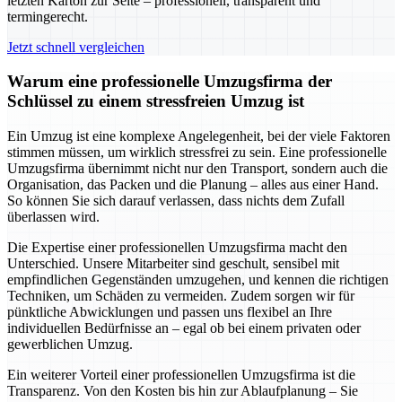
letzten Karton zur Seite – professionell, transparent und
termingerecht.
Jetzt schnell vergleichen
Warum eine professionelle Umzugsfirma der
Schlüssel zu einem stressfreien Umzug ist
Ein Umzug ist eine komplexe Angelegenheit, bei der viele Faktoren
stimmen müssen, um wirklich stressfrei zu sein. Eine professionelle
Umzugsfirma übernimmt nicht nur den Transport, sondern auch die
Organisation, das Packen und die Planung – alles aus einer Hand.
So können Sie sich darauf verlassen, dass nichts dem Zufall
überlassen wird.
Die Expertise einer professionellen Umzugsfirma macht den
Unterschied. Unsere Mitarbeiter sind geschult, sensibel mit
empfindlichen Gegenständen umzugehen, und kennen die richtigen
Techniken, um Schäden zu vermeiden. Zudem sorgen wir für
pünktliche Abwicklungen und passen uns flexibel an Ihre
individuellen Bedürfnisse an – egal ob bei einem privaten oder
gewerblichen Umzug.
Ein weiterer Vorteil einer professionellen Umzugsfirma ist die
Transparenz. Von den Kosten bis hin zur Ablaufplanung – Sie