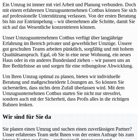
Ein Umzug ist immer mit viel Arbeit und Planung verbunden. Doch
mit einem erfahrenen Umzugsunternehmen Cottbus können Sie sich
auf professionelle Unterstützung verlassen. Von der ersten Beratung
bis hin zur Entrümpelung – wir übernehmen alle Schritte, damit Sie
sich auf das Wesentliche konzentrieren können.
Unser Umzugsunternehmen Cottbus verfügt über langjährige
Erfahrung im Bereich privater und gewerblicher Umzüge. Unsere
gut geschulten Teams arbeiten pünktlich, sorgfältig und mit hohem
Qualitätsanspruch. Egal, ob Sie in eine neue Wohnung, ein neues
Haus oder in ein anderes Bundesland ziehen – wir passen uns an
Ihre Bedürfnisse an und sorgen für eine reibungslose Abwicklung.
Um Ihren Umzug optimal zu planen, bieten wir individuelle
Beratung und maßgeschneiderte Lösungen an. So können Sie
sicherstellen, dass nichts dem Zufall überlassen wird. Mit dem
Umzugsunternehmen Cottbus starten Sie nicht nur stressfrei,
sondern auch mit der Sicherheit, dass Profis alles in die richtigen
Bahnen lenken.
Wir sind für Sie da
Sie planen einen Umzug und suchen einen zuverlässigen Partner?
Unser erfahrenes Team steht Ihnen von der ersten Anfrage bis zum