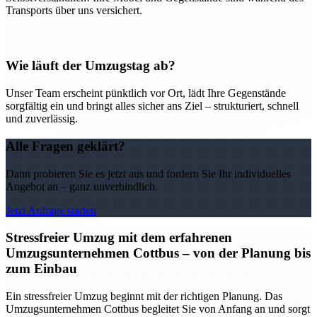
Transports über uns versichert.
Wie läuft der Umzugstag ab?
Unser Team erscheint pünktlich vor Ort, lädt Ihre Gegenstände
sorgfältig ein und bringt alles sicher ans Ziel – strukturiert, schnell
und zuverlässig.
Alle Fragen geklärt?
Dann probieren Sie es jetzt aus und fordern Sie Ihr individuelles
Angebot an – ganz unverbindlich.
Jetzt Anfrage starten
Stressfreier Umzug mit dem erfahrenen
Umzugsunternehmen Cottbus – von der Planung bis
zum Einbau
Ein stressfreier Umzug beginnt mit der richtigen Planung. Das
Umzugsunternehmen Cottbus begleitet Sie von Anfang an und sorgt