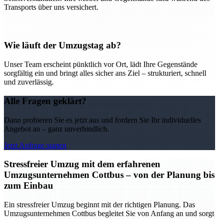
Transports über uns versichert.
Wie läuft der Umzugstag ab?
Unser Team erscheint pünktlich vor Ort, lädt Ihre Gegenstände
sorgfältig ein und bringt alles sicher ans Ziel – strukturiert, schnell
und zuverlässig.
Alle Fragen geklärt?
Dann probieren Sie es jetzt aus und fordern Sie Ihr individuelles
Angebot an – ganz unverbindlich.
Jetzt Anfrage starten
Stressfreier Umzug mit dem erfahrenen
Umzugsunternehmen Cottbus – von der Planung bis
zum Einbau
Ein stressfreier Umzug beginnt mit der richtigen Planung. Das
Umzugsunternehmen Cottbus begleitet Sie von Anfang an und sorgt