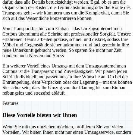
dafür, dass alle Details berücksichtigt werden. Egal, ob es um die
Organisation der Kisten, die Terminabstimmung oder die Route des
Transports geht – wir kümmern uns um die Komplexität, damit Sie
sich auf das Wesentliche konzentrieren können.
Vom Transport bis hin zum Einbau – das Umzugsunternehmen
Cottbus übernimmt alle Schritte mit professioneller Sorgfalt. Unsere
erfahrenen Teams arbeiten präzise, schnell und diskret, sodass Ihre
Möbel und Gegenstände sicher ankommen und fachgerecht in Ihre
neue Unterkunft gebracht werden. So sparen Sie nicht nur Zeit,
sondern auch Nerven und Stress.
Ein weiterer Vorteil eines Umzugs mit dem Umzugsunternehmen
Cottbus ist die Transparenz und Zuverlässigkeit. Wir planen jeden
Schritt individuell und passen uns an Ihre Wünsche an. Ob bei der
Entrümpelung, dem Verpacken oder der Lagerung – mit uns können
Sie sicher sein, dass Ihr Umzug von der Planung bis zum Einbau
reibungslos und stressfrei abläuft.
Features
Diese Vorteile bieten wir Ihnen
Wenn Sie mit uns umziehen möchten, profitieren Sie von vielen
Vorteilen. Wir bieten Ihnen nicht nur einen Umzugsservice, sondern