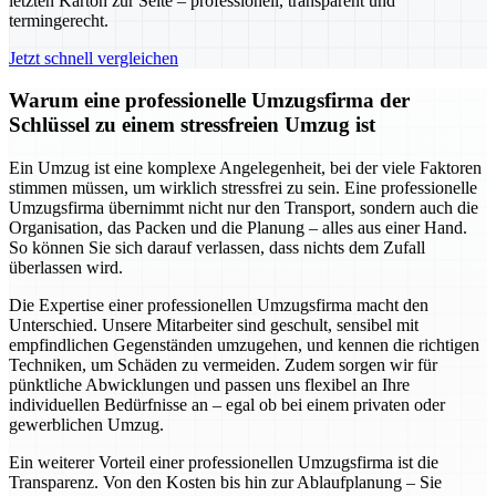
letzten Karton zur Seite – professionell, transparent und
termingerecht.
Jetzt schnell vergleichen
Warum eine professionelle Umzugsfirma der
Schlüssel zu einem stressfreien Umzug ist
Ein Umzug ist eine komplexe Angelegenheit, bei der viele Faktoren
stimmen müssen, um wirklich stressfrei zu sein. Eine professionelle
Umzugsfirma übernimmt nicht nur den Transport, sondern auch die
Organisation, das Packen und die Planung – alles aus einer Hand.
So können Sie sich darauf verlassen, dass nichts dem Zufall
überlassen wird.
Die Expertise einer professionellen Umzugsfirma macht den
Unterschied. Unsere Mitarbeiter sind geschult, sensibel mit
empfindlichen Gegenständen umzugehen, und kennen die richtigen
Techniken, um Schäden zu vermeiden. Zudem sorgen wir für
pünktliche Abwicklungen und passen uns flexibel an Ihre
individuellen Bedürfnisse an – egal ob bei einem privaten oder
gewerblichen Umzug.
Ein weiterer Vorteil einer professionellen Umzugsfirma ist die
Transparenz. Von den Kosten bis hin zur Ablaufplanung – Sie