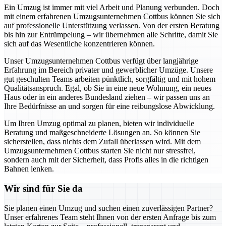
Ein Umzug ist immer mit viel Arbeit und Planung verbunden. Doch
mit einem erfahrenen Umzugsunternehmen Cottbus können Sie sich
auf professionelle Unterstützung verlassen. Von der ersten Beratung
bis hin zur Entrümpelung – wir übernehmen alle Schritte, damit Sie
sich auf das Wesentliche konzentrieren können.
Unser Umzugsunternehmen Cottbus verfügt über langjährige
Erfahrung im Bereich privater und gewerblicher Umzüge. Unsere
gut geschulten Teams arbeiten pünktlich, sorgfältig und mit hohem
Qualitätsanspruch. Egal, ob Sie in eine neue Wohnung, ein neues
Haus oder in ein anderes Bundesland ziehen – wir passen uns an
Ihre Bedürfnisse an und sorgen für eine reibungslose Abwicklung.
Um Ihren Umzug optimal zu planen, bieten wir individuelle
Beratung und maßgeschneiderte Lösungen an. So können Sie
sicherstellen, dass nichts dem Zufall überlassen wird. Mit dem
Umzugsunternehmen Cottbus starten Sie nicht nur stressfrei,
sondern auch mit der Sicherheit, dass Profis alles in die richtigen
Bahnen lenken.
Wir sind für Sie da
Sie planen einen Umzug und suchen einen zuverlässigen Partner?
Unser erfahrenes Team steht Ihnen von der ersten Anfrage bis zum