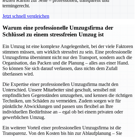
letzten Karton zur Seite – professionell, transparent und
termingerecht.
Jetzt schnell vergleichen
Warum eine professionelle Umzugsfirma der
Schlüssel zu einem stressfreien Umzug ist
Ein Umzug ist eine komplexe Angelegenheit, bei der viele Faktoren
stimmen müssen, um wirklich stressfrei zu sein. Eine professionelle
Umzugsfirma übernimmt nicht nur den Transport, sondern auch die
Organisation, das Packen und die Planung – alles aus einer Hand.
So können Sie sich darauf verlassen, dass nichts dem Zufall
überlassen wird.
Die Expertise einer professionellen Umzugsfirma macht den
Unterschied. Unsere Mitarbeiter sind geschult, sensibel mit
empfindlichen Gegenständen umzugehen, und kennen die richtigen
Techniken, um Schäden zu vermeiden. Zudem sorgen wir für
pünktliche Abwicklungen und passen uns flexibel an Ihre
individuellen Bedürfnisse an – egal ob bei einem privaten oder
gewerblichen Umzug.
Ein weiterer Vorteil einer professionellen Umzugsfirma ist die
Transparenz. Von den Kosten bis hin zur Ablaufplanung – Sie