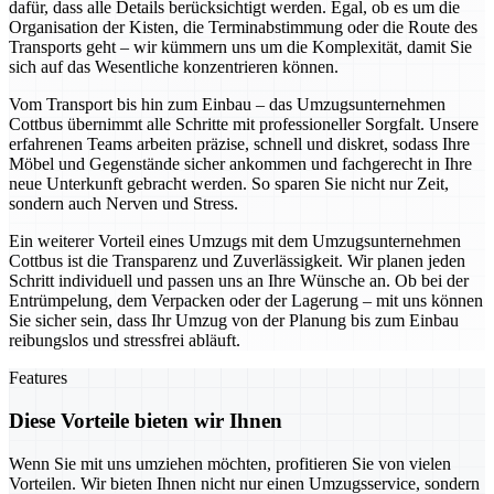
dafür, dass alle Details berücksichtigt werden. Egal, ob es um die
Organisation der Kisten, die Terminabstimmung oder die Route des
Transports geht – wir kümmern uns um die Komplexität, damit Sie
sich auf das Wesentliche konzentrieren können.
Vom Transport bis hin zum Einbau – das Umzugsunternehmen
Cottbus übernimmt alle Schritte mit professioneller Sorgfalt. Unsere
erfahrenen Teams arbeiten präzise, schnell und diskret, sodass Ihre
Möbel und Gegenstände sicher ankommen und fachgerecht in Ihre
neue Unterkunft gebracht werden. So sparen Sie nicht nur Zeit,
sondern auch Nerven und Stress.
Ein weiterer Vorteil eines Umzugs mit dem Umzugsunternehmen
Cottbus ist die Transparenz und Zuverlässigkeit. Wir planen jeden
Schritt individuell und passen uns an Ihre Wünsche an. Ob bei der
Entrümpelung, dem Verpacken oder der Lagerung – mit uns können
Sie sicher sein, dass Ihr Umzug von der Planung bis zum Einbau
reibungslos und stressfrei abläuft.
Features
Diese Vorteile bieten wir Ihnen
Wenn Sie mit uns umziehen möchten, profitieren Sie von vielen
Vorteilen. Wir bieten Ihnen nicht nur einen Umzugsservice, sondern