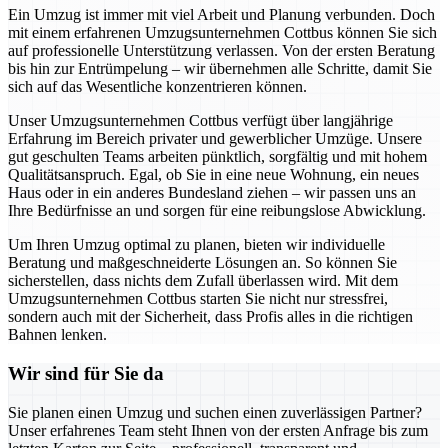
Ein Umzug ist immer mit viel Arbeit und Planung verbunden. Doch
mit einem erfahrenen Umzugsunternehmen Cottbus können Sie sich
auf professionelle Unterstützung verlassen. Von der ersten Beratung
bis hin zur Entrümpelung – wir übernehmen alle Schritte, damit Sie
sich auf das Wesentliche konzentrieren können.
Unser Umzugsunternehmen Cottbus verfügt über langjährige
Erfahrung im Bereich privater und gewerblicher Umzüge. Unsere
gut geschulten Teams arbeiten pünktlich, sorgfältig und mit hohem
Qualitätsanspruch. Egal, ob Sie in eine neue Wohnung, ein neues
Haus oder in ein anderes Bundesland ziehen – wir passen uns an
Ihre Bedürfnisse an und sorgen für eine reibungslose Abwicklung.
Um Ihren Umzug optimal zu planen, bieten wir individuelle
Beratung und maßgeschneiderte Lösungen an. So können Sie
sicherstellen, dass nichts dem Zufall überlassen wird. Mit dem
Umzugsunternehmen Cottbus starten Sie nicht nur stressfrei,
sondern auch mit der Sicherheit, dass Profis alles in die richtigen
Bahnen lenken.
Wir sind für Sie da
Sie planen einen Umzug und suchen einen zuverlässigen Partner?
Unser erfahrenes Team steht Ihnen von der ersten Anfrage bis zum