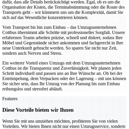
dafür, dass alle Details berücksichtigt werden. Egal, ob es um die
Organisation der Kisten, die Terminabstimmung oder die Route des
Transports geht – wir kümmern uns um die Komplexität, damit Sie
sich auf das Wesentliche konzentrieren können.
Vom Transport bis hin zum Einbau – das Umzugsunternehmen
Cottbus übernimmt alle Schritte mit professioneller Sorgfalt. Unsere
erfahrenen Teams arbeiten präzise, schnell und diskret, sodass Ihre
Möbel und Gegenstände sicher ankommen und fachgerecht in Ihre
neue Unterkunft gebracht werden. So sparen Sie nicht nur Zeit,
sondern auch Nerven und Stress.
Ein weiterer Vorteil eines Umzugs mit dem Umzugsunternehmen
Cottbus ist die Transparenz und Zuverlässigkeit. Wir planen jeden
Schritt individuell und passen uns an Ihre Wünsche an. Ob bei der
Entrümpelung, dem Verpacken oder der Lagerung – mit uns können
Sie sicher sein, dass Ihr Umzug von der Planung bis zum Einbau
reibungslos und stressfrei abläuft.
Features
Diese Vorteile bieten wir Ihnen
Wenn Sie mit uns umziehen möchten, profitieren Sie von vielen
Vorteilen. Wir bieten Ihnen nicht nur einen Umzugsservice, sondern