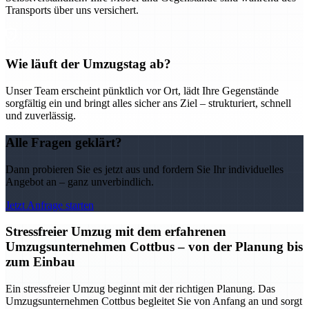
Transports über uns versichert.
Wie läuft der Umzugstag ab?
Unser Team erscheint pünktlich vor Ort, lädt Ihre Gegenstände
sorgfältig ein und bringt alles sicher ans Ziel – strukturiert, schnell
und zuverlässig.
Alle Fragen geklärt?
Dann probieren Sie es jetzt aus und fordern Sie Ihr individuelles
Angebot an – ganz unverbindlich.
Jetzt Anfrage starten
Stressfreier Umzug mit dem erfahrenen
Umzugsunternehmen Cottbus – von der Planung bis
zum Einbau
Ein stressfreier Umzug beginnt mit der richtigen Planung. Das
Umzugsunternehmen Cottbus begleitet Sie von Anfang an und sorgt