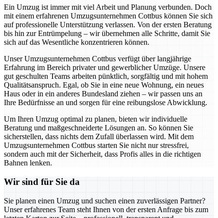
Ein Umzug ist immer mit viel Arbeit und Planung verbunden. Doch
mit einem erfahrenen Umzugsunternehmen Cottbus können Sie sich
auf professionelle Unterstützung verlassen. Von der ersten Beratung
bis hin zur Entrümpelung – wir übernehmen alle Schritte, damit Sie
sich auf das Wesentliche konzentrieren können.
Unser Umzugsunternehmen Cottbus verfügt über langjährige
Erfahrung im Bereich privater und gewerblicher Umzüge. Unsere
gut geschulten Teams arbeiten pünktlich, sorgfältig und mit hohem
Qualitätsanspruch. Egal, ob Sie in eine neue Wohnung, ein neues
Haus oder in ein anderes Bundesland ziehen – wir passen uns an
Ihre Bedürfnisse an und sorgen für eine reibungslose Abwicklung.
Um Ihren Umzug optimal zu planen, bieten wir individuelle
Beratung und maßgeschneiderte Lösungen an. So können Sie
sicherstellen, dass nichts dem Zufall überlassen wird. Mit dem
Umzugsunternehmen Cottbus starten Sie nicht nur stressfrei,
sondern auch mit der Sicherheit, dass Profis alles in die richtigen
Bahnen lenken.
Wir sind für Sie da
Sie planen einen Umzug und suchen einen zuverlässigen Partner?
Unser erfahrenes Team steht Ihnen von der ersten Anfrage bis zum