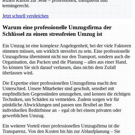
letzten Karton zur Seite – professionell, transparent und
termingerecht.
Jetzt schnell vergleichen
Warum eine professionelle Umzugsfirma der
Schlüssel zu einem stressfreien Umzug ist
Ein Umzug ist eine komplexe Angelegenheit, bei der viele Faktoren
stimmen müssen, um wirklich stressfrei zu sein. Eine professionelle
Umzugsfirma übernimmt nicht nur den Transport, sondern auch die
Organisation, das Packen und die Planung – alles aus einer Hand.
So können Sie sich darauf verlassen, dass nichts dem Zufall
überlassen wird.
Die Expertise einer professionellen Umzugsfirma macht den
Unterschied. Unsere Mitarbeiter sind geschult, sensibel mit
empfindlichen Gegenständen umzugehen, und kennen die richtigen
Techniken, um Schäden zu vermeiden. Zudem sorgen wir für
pünktliche Abwicklungen und passen uns flexibel an Ihre
individuellen Bedürfnisse an – egal ob bei einem privaten oder
gewerblichen Umzug.
Ein weiterer Vorteil einer professionellen Umzugsfirma ist die
Transparenz. Von den Kosten bis hin zur Ablaufplanung – Sie