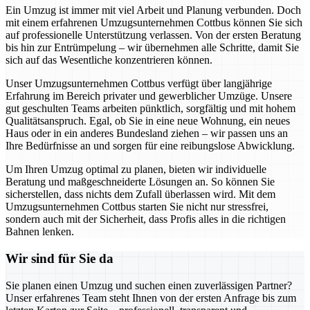
Ein Umzug ist immer mit viel Arbeit und Planung verbunden. Doch
mit einem erfahrenen Umzugsunternehmen Cottbus können Sie sich
auf professionelle Unterstützung verlassen. Von der ersten Beratung
bis hin zur Entrümpelung – wir übernehmen alle Schritte, damit Sie
sich auf das Wesentliche konzentrieren können.
Unser Umzugsunternehmen Cottbus verfügt über langjährige
Erfahrung im Bereich privater und gewerblicher Umzüge. Unsere
gut geschulten Teams arbeiten pünktlich, sorgfältig und mit hohem
Qualitätsanspruch. Egal, ob Sie in eine neue Wohnung, ein neues
Haus oder in ein anderes Bundesland ziehen – wir passen uns an
Ihre Bedürfnisse an und sorgen für eine reibungslose Abwicklung.
Um Ihren Umzug optimal zu planen, bieten wir individuelle
Beratung und maßgeschneiderte Lösungen an. So können Sie
sicherstellen, dass nichts dem Zufall überlassen wird. Mit dem
Umzugsunternehmen Cottbus starten Sie nicht nur stressfrei,
sondern auch mit der Sicherheit, dass Profis alles in die richtigen
Bahnen lenken.
Wir sind für Sie da
Sie planen einen Umzug und suchen einen zuverlässigen Partner?
Unser erfahrenes Team steht Ihnen von der ersten Anfrage bis zum