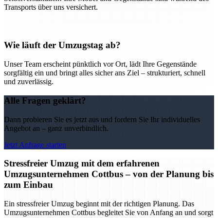
Transports über uns versichert.
Wie läuft der Umzugstag ab?
Unser Team erscheint pünktlich vor Ort, lädt Ihre Gegenstände
sorgfältig ein und bringt alles sicher ans Ziel – strukturiert, schnell
und zuverlässig.
Alle Fragen geklärt?
Dann probieren Sie es jetzt aus und fordern Sie Ihr individuelles
Angebot an – ganz unverbindlich.
Jetzt Anfrage starten
Stressfreier Umzug mit dem erfahrenen
Umzugsunternehmen Cottbus – von der Planung bis
zum Einbau
Ein stressfreier Umzug beginnt mit der richtigen Planung. Das
Umzugsunternehmen Cottbus begleitet Sie von Anfang an und sorgt