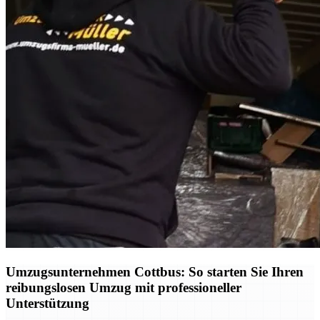
Umzugsunternehmen Cottbus: So starten Sie Ihren
reibungslosen Umzug mit professioneller
Unterstützung