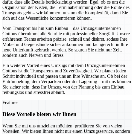
dafür, dass alle Details berücksichtigt werden. Egal, ob es um die
Organisation der Kisten, die Terminabstimmung oder die Route des
Transports geht – wir kümmern uns um die Komplexität, damit Sie
sich auf das Wesentliche konzentrieren können.
Vom Transport bis hin zum Einbau – das Umzugsunternehmen
Cottbus übernimmt alle Schritte mit professioneller Sorgfalt. Unsere
erfahrenen Teams arbeiten präzise, schnell und diskret, sodass Ihre
Möbel und Gegenstände sicher ankommen und fachgerecht in Ihre
neue Unterkunft gebracht werden. So sparen Sie nicht nur Zeit,
sondern auch Nerven und Stress.
Ein weiterer Vorteil eines Umzugs mit dem Umzugsunternehmen
Cottbus ist die Transparenz und Zuverlässigkeit. Wir planen jeden
Schritt individuell und passen uns an Ihre Wünsche an. Ob bei der
Entrümpelung, dem Verpacken oder der Lagerung – mit uns können
Sie sicher sein, dass Ihr Umzug von der Planung bis zum Einbau
reibungslos und stressfrei abläuft.
Features
Diese Vorteile bieten wir Ihnen
Wenn Sie mit uns umziehen möchten, profitieren Sie von vielen
Vorteilen. Wir bieten Ihnen nicht nur einen Umzugsservice, sondern