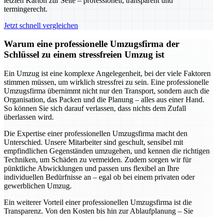
letzten Karton zur Seite – professionell, transparent und
termingerecht.
Jetzt schnell vergleichen
Warum eine professionelle Umzugsfirma der
Schlüssel zu einem stressfreien Umzug ist
Ein Umzug ist eine komplexe Angelegenheit, bei der viele Faktoren
stimmen müssen, um wirklich stressfrei zu sein. Eine professionelle
Umzugsfirma übernimmt nicht nur den Transport, sondern auch die
Organisation, das Packen und die Planung – alles aus einer Hand.
So können Sie sich darauf verlassen, dass nichts dem Zufall
überlassen wird.
Die Expertise einer professionellen Umzugsfirma macht den
Unterschied. Unsere Mitarbeiter sind geschult, sensibel mit
empfindlichen Gegenständen umzugehen, und kennen die richtigen
Techniken, um Schäden zu vermeiden. Zudem sorgen wir für
pünktliche Abwicklungen und passen uns flexibel an Ihre
individuellen Bedürfnisse an – egal ob bei einem privaten oder
gewerblichen Umzug.
Ein weiterer Vorteil einer professionellen Umzugsfirma ist die
Transparenz. Von den Kosten bis hin zur Ablaufplanung – Sie