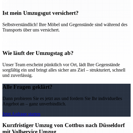
Ist mein Umzugsgut versichert?
Selbstverständlich! Ihre Möbel und Gegenstände sind während des
Transports über uns versichert.
Wie läuft der Umzugstag ab?
Unser Team erscheint pünktlich vor Ort, lädt Ihre Gegenstände
sorgfältig ein und bringt alles sicher ans Ziel – strukturiert, schnell
und zuverlässig.
Alle Fragen geklärt?
Dann probieren Sie es jetzt aus und fordern Sie Ihr individuelles
Angebot an – ganz unverbindlich.
Jetzt Anfrage starten
Kurzfristiger Umzug von Cottbus nach Düsseldorf
mit Vollservice Umzug