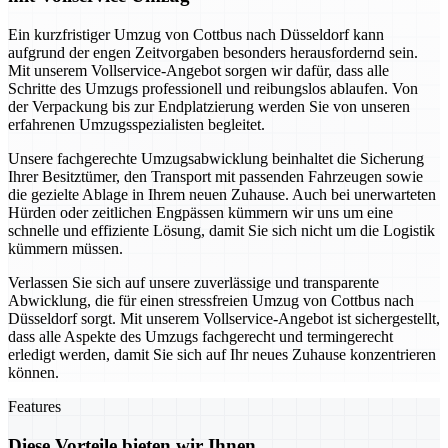
Ein kurzfristiger Umzug von Cottbus nach Düsseldorf kann
aufgrund der engen Zeitvorgaben besonders herausfordernd sein.
Mit unserem Vollservice-Angebot sorgen wir dafür, dass alle
Schritte des Umzugs professionell und reibungslos ablaufen. Von
der Verpackung bis zur Endplatzierung werden Sie von unseren
erfahrenen Umzugsspezialisten begleitet.
Unsere fachgerechte Umzugsabwicklung beinhaltet die Sicherung
Ihrer Besitztümer, den Transport mit passenden Fahrzeugen sowie
die gezielte Ablage in Ihrem neuen Zuhause. Auch bei unerwarteten
Hürden oder zeitlichen Engpässen kümmern wir uns um eine
schnelle und effiziente Lösung, damit Sie sich nicht um die Logistik
kümmern müssen.
Verlassen Sie sich auf unsere zuverlässige und transparente
Abwicklung, die für einen stressfreien Umzug von Cottbus nach
Düsseldorf sorgt. Mit unserem Vollservice-Angebot ist sichergestellt,
dass alle Aspekte des Umzugs fachgerecht und termingerecht
erledigt werden, damit Sie sich auf Ihr neues Zuhause konzentrieren
können.
Features
Diese Vorteile bieten wir Ihnen