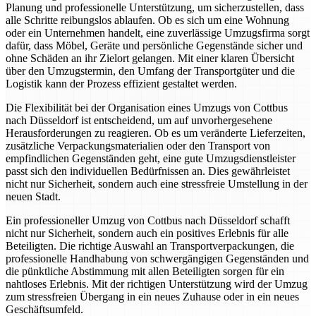
Planung und professionelle Unterstützung, um sicherzustellen, dass
alle Schritte reibungslos ablaufen. Ob es sich um eine Wohnung
oder ein Unternehmen handelt, eine zuverlässige Umzugsfirma sorgt
dafür, dass Möbel, Geräte und persönliche Gegenstände sicher und
ohne Schäden an ihr Zielort gelangen. Mit einer klaren Übersicht
über den Umzugstermin, den Umfang der Transportgüter und die
Logistik kann der Prozess effizient gestaltet werden.
Die Flexibilität bei der Organisation eines Umzugs von Cottbus
nach Düsseldorf ist entscheidend, um auf unvorhergesehene
Herausforderungen zu reagieren. Ob es um veränderte Lieferzeiten,
zusätzliche Verpackungsmaterialien oder den Transport von
empfindlichen Gegenständen geht, eine gute Umzugsdienstleister
passt sich den individuellen Bedürfnissen an. Dies gewährleistet
nicht nur Sicherheit, sondern auch eine stressfreie Umstellung in der
neuen Stadt.
Ein professioneller Umzug von Cottbus nach Düsseldorf schafft
nicht nur Sicherheit, sondern auch ein positives Erlebnis für alle
Beteiligten. Die richtige Auswahl an Transportverpackungen, die
professionelle Handhabung von schwergängigen Gegenständen und
die pünktliche Abstimmung mit allen Beteiligten sorgen für ein
nahtloses Erlebnis. Mit der richtigen Unterstützung wird der Umzug
zum stressfreien Übergang in ein neues Zuhause oder in ein neues
Geschäftsumfeld.