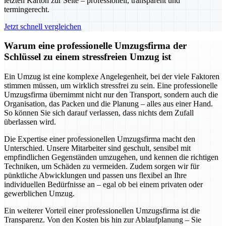
letzten Karton zur Seite – professionell, transparent und
termingerecht.
Jetzt schnell vergleichen
Warum eine professionelle Umzugsfirma der
Schlüssel zu einem stressfreien Umzug ist
Ein Umzug ist eine komplexe Angelegenheit, bei der viele Faktoren
stimmen müssen, um wirklich stressfrei zu sein. Eine professionelle
Umzugsfirma übernimmt nicht nur den Transport, sondern auch die
Organisation, das Packen und die Planung – alles aus einer Hand.
So können Sie sich darauf verlassen, dass nichts dem Zufall
überlassen wird.
Die Expertise einer professionellen Umzugsfirma macht den
Unterschied. Unsere Mitarbeiter sind geschult, sensibel mit
empfindlichen Gegenständen umzugehen, und kennen die richtigen
Techniken, um Schäden zu vermeiden. Zudem sorgen wir für
pünktliche Abwicklungen und passen uns flexibel an Ihre
individuellen Bedürfnisse an – egal ob bei einem privaten oder
gewerblichen Umzug.
Ein weiterer Vorteil einer professionellen Umzugsfirma ist die
Transparenz. Von den Kosten bis hin zur Ablaufplanung – Sie