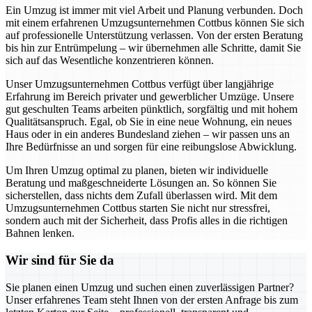
Ein Umzug ist immer mit viel Arbeit und Planung verbunden. Doch
mit einem erfahrenen Umzugsunternehmen Cottbus können Sie sich
auf professionelle Unterstützung verlassen. Von der ersten Beratung
bis hin zur Entrümpelung – wir übernehmen alle Schritte, damit Sie
sich auf das Wesentliche konzentrieren können.
Unser Umzugsunternehmen Cottbus verfügt über langjährige
Erfahrung im Bereich privater und gewerblicher Umzüge. Unsere
gut geschulten Teams arbeiten pünktlich, sorgfältig und mit hohem
Qualitätsanspruch. Egal, ob Sie in eine neue Wohnung, ein neues
Haus oder in ein anderes Bundesland ziehen – wir passen uns an
Ihre Bedürfnisse an und sorgen für eine reibungslose Abwicklung.
Um Ihren Umzug optimal zu planen, bieten wir individuelle
Beratung und maßgeschneiderte Lösungen an. So können Sie
sicherstellen, dass nichts dem Zufall überlassen wird. Mit dem
Umzugsunternehmen Cottbus starten Sie nicht nur stressfrei,
sondern auch mit der Sicherheit, dass Profis alles in die richtigen
Bahnen lenken.
Wir sind für Sie da
Sie planen einen Umzug und suchen einen zuverlässigen Partner?
Unser erfahrenes Team steht Ihnen von der ersten Anfrage bis zum