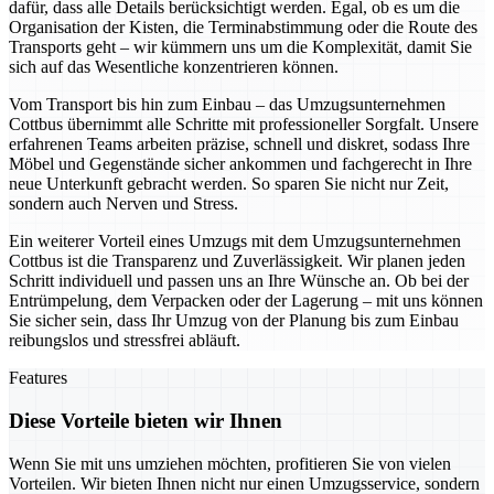
dafür, dass alle Details berücksichtigt werden. Egal, ob es um die
Organisation der Kisten, die Terminabstimmung oder die Route des
Transports geht – wir kümmern uns um die Komplexität, damit Sie
sich auf das Wesentliche konzentrieren können.
Vom Transport bis hin zum Einbau – das Umzugsunternehmen
Cottbus übernimmt alle Schritte mit professioneller Sorgfalt. Unsere
erfahrenen Teams arbeiten präzise, schnell und diskret, sodass Ihre
Möbel und Gegenstände sicher ankommen und fachgerecht in Ihre
neue Unterkunft gebracht werden. So sparen Sie nicht nur Zeit,
sondern auch Nerven und Stress.
Ein weiterer Vorteil eines Umzugs mit dem Umzugsunternehmen
Cottbus ist die Transparenz und Zuverlässigkeit. Wir planen jeden
Schritt individuell und passen uns an Ihre Wünsche an. Ob bei der
Entrümpelung, dem Verpacken oder der Lagerung – mit uns können
Sie sicher sein, dass Ihr Umzug von der Planung bis zum Einbau
reibungslos und stressfrei abläuft.
Features
Diese Vorteile bieten wir Ihnen
Wenn Sie mit uns umziehen möchten, profitieren Sie von vielen
Vorteilen. Wir bieten Ihnen nicht nur einen Umzugsservice, sondern