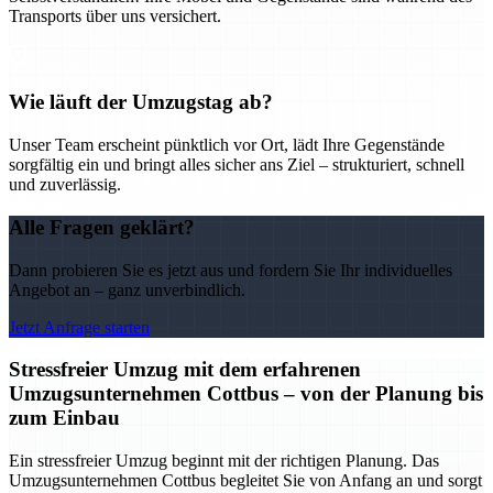
Transports über uns versichert.
Wie läuft der Umzugstag ab?
Unser Team erscheint pünktlich vor Ort, lädt Ihre Gegenstände
sorgfältig ein und bringt alles sicher ans Ziel – strukturiert, schnell
und zuverlässig.
Alle Fragen geklärt?
Dann probieren Sie es jetzt aus und fordern Sie Ihr individuelles
Angebot an – ganz unverbindlich.
Jetzt Anfrage starten
Stressfreier Umzug mit dem erfahrenen
Umzugsunternehmen Cottbus – von der Planung bis
zum Einbau
Ein stressfreier Umzug beginnt mit der richtigen Planung. Das
Umzugsunternehmen Cottbus begleitet Sie von Anfang an und sorgt