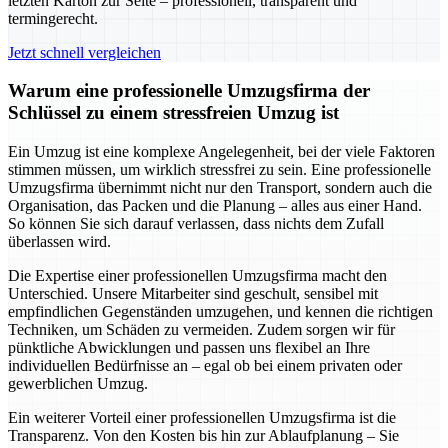
letzten Karton zur Seite – professionell, transparent und
termingerecht.
Jetzt schnell vergleichen
Warum eine professionelle Umzugsfirma der
Schlüssel zu einem stressfreien Umzug ist
Ein Umzug ist eine komplexe Angelegenheit, bei der viele Faktoren
stimmen müssen, um wirklich stressfrei zu sein. Eine professionelle
Umzugsfirma übernimmt nicht nur den Transport, sondern auch die
Organisation, das Packen und die Planung – alles aus einer Hand.
So können Sie sich darauf verlassen, dass nichts dem Zufall
überlassen wird.
Die Expertise einer professionellen Umzugsfirma macht den
Unterschied. Unsere Mitarbeiter sind geschult, sensibel mit
empfindlichen Gegenständen umzugehen, und kennen die richtigen
Techniken, um Schäden zu vermeiden. Zudem sorgen wir für
pünktliche Abwicklungen und passen uns flexibel an Ihre
individuellen Bedürfnisse an – egal ob bei einem privaten oder
gewerblichen Umzug.
Ein weiterer Vorteil einer professionellen Umzugsfirma ist die
Transparenz. Von den Kosten bis hin zur Ablaufplanung – Sie