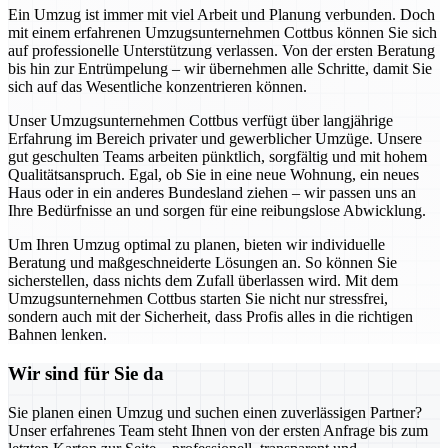
Ein Umzug ist immer mit viel Arbeit und Planung verbunden. Doch
mit einem erfahrenen Umzugsunternehmen Cottbus können Sie sich
auf professionelle Unterstützung verlassen. Von der ersten Beratung
bis hin zur Entrümpelung – wir übernehmen alle Schritte, damit Sie
sich auf das Wesentliche konzentrieren können.
Unser Umzugsunternehmen Cottbus verfügt über langjährige
Erfahrung im Bereich privater und gewerblicher Umzüge. Unsere
gut geschulten Teams arbeiten pünktlich, sorgfältig und mit hohem
Qualitätsanspruch. Egal, ob Sie in eine neue Wohnung, ein neues
Haus oder in ein anderes Bundesland ziehen – wir passen uns an
Ihre Bedürfnisse an und sorgen für eine reibungslose Abwicklung.
Um Ihren Umzug optimal zu planen, bieten wir individuelle
Beratung und maßgeschneiderte Lösungen an. So können Sie
sicherstellen, dass nichts dem Zufall überlassen wird. Mit dem
Umzugsunternehmen Cottbus starten Sie nicht nur stressfrei,
sondern auch mit der Sicherheit, dass Profis alles in die richtigen
Bahnen lenken.
Wir sind für Sie da
Sie planen einen Umzug und suchen einen zuverlässigen Partner?
Unser erfahrenes Team steht Ihnen von der ersten Anfrage bis zum