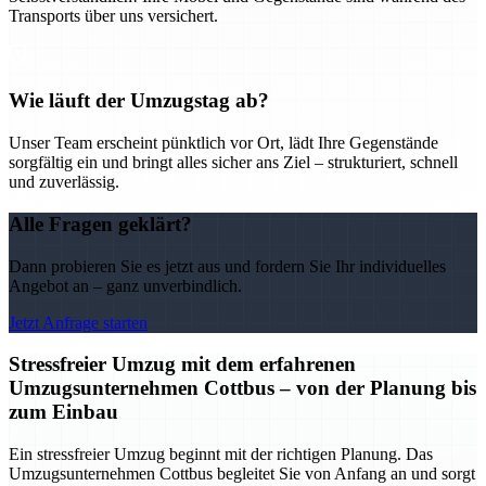
Transports über uns versichert.
Wie läuft der Umzugstag ab?
Unser Team erscheint pünktlich vor Ort, lädt Ihre Gegenstände
sorgfältig ein und bringt alles sicher ans Ziel – strukturiert, schnell
und zuverlässig.
Alle Fragen geklärt?
Dann probieren Sie es jetzt aus und fordern Sie Ihr individuelles
Angebot an – ganz unverbindlich.
Jetzt Anfrage starten
Stressfreier Umzug mit dem erfahrenen
Umzugsunternehmen Cottbus – von der Planung bis
zum Einbau
Ein stressfreier Umzug beginnt mit der richtigen Planung. Das
Umzugsunternehmen Cottbus begleitet Sie von Anfang an und sorgt