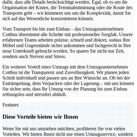
dafür, dass alle Details berücksichtigt werden. Egal, ob es um die
Organisation der Kisten, die Terminabstimmung oder die Route des
Transports geht – wir kümmern uns um die Komplexität, damit Sie
sich auf das Wesentliche konzentrieren können.
Vom Transport bis hin zum Einbau – das Umzugsunternehmen
Cottbus übernimmt alle Schritte mit professioneller Sorgfalt. Unsere
erfahrenen Teams arbeiten präzise, schnell und diskret, sodass Ihre
Möbel und Gegenstände sicher ankommen und fachgerecht in Ihre
neue Unterkunft gebracht werden. So sparen Sie nicht nur Zeit,
sondern auch Nerven und Stress.
Ein weiterer Vorteil eines Umzugs mit dem Umzugsunternehmen
Cottbus ist die Transparenz und Zuverlässigkeit. Wir planen jeden
Schritt individuell und passen uns an Ihre Wünsche an. Ob bei der
Entrümpelung, dem Verpacken oder der Lagerung – mit uns können
Sie sicher sein, dass Ihr Umzug von der Planung bis zum Einbau
reibungslos und stressfrei abläuft.
Features
Diese Vorteile bieten wir Ihnen
Wenn Sie mit uns umziehen möchten, profitieren Sie von vielen
Vorteilen. Wir bieten Ihnen nicht nur einen Umzugsservice, sondern