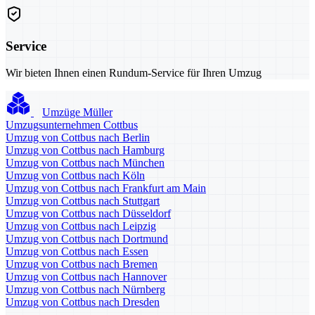
Service
Wir bieten Ihnen einen Rundum-Service für Ihren Umzug
Umzüge Müller
Umzugsunternehmen Cottbus
Umzug von Cottbus nach Berlin
Umzug von Cottbus nach Hamburg
Umzug von Cottbus nach München
Umzug von Cottbus nach Köln
Umzug von Cottbus nach Frankfurt am Main
Umzug von Cottbus nach Stuttgart
Umzug von Cottbus nach Düsseldorf
Umzug von Cottbus nach Leipzig
Umzug von Cottbus nach Dortmund
Umzug von Cottbus nach Essen
Umzug von Cottbus nach Bremen
Umzug von Cottbus nach Hannover
Umzug von Cottbus nach Nürnberg
Umzug von Cottbus nach Dresden