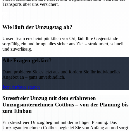
Transports über uns versichert.
Wie läuft der Umzugstag ab?
Unser Team erscheint pünktlich vor Ort, lädt Ihre Gegenstände
sorgfältig ein und bringt alles sicher ans Ziel – strukturiert, schnell
und zuverlässig.
Alle Fragen geklärt?
Dann probieren Sie es jetzt aus und fordern Sie Ihr individuelles
Angebot an – ganz unverbindlich.
Jetzt Anfrage starten
Stressfreier Umzug mit dem erfahrenen
Umzugsunternehmen Cottbus – von der Planung bis
zum Einbau
Ein stressfreier Umzug beginnt mit der richtigen Planung. Das
Umzugsunternehmen Cottbus begleitet Sie von Anfang an und sorgt