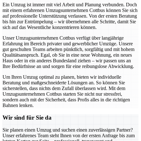
Ein Umzug ist immer mit viel Arbeit und Planung verbunden. Doch
mit einem erfahrenen Umzugsunternehmen Cottbus können Sie sich
auf professionelle Unterstützung verlassen. Von der ersten Beratung
bis hin zur Entrümpelung – wir übernehmen alle Schritte, damit Sie
sich auf das Wesentliche konzentrieren können.
Unser Umzugsunternehmen Cottbus verfügt über langjährige
Erfahrung im Bereich privater und gewerblicher Umzüge. Unsere
gut geschulten Teams arbeiten pünktlich, sorgfältig und mit hohem
Qualitätsanspruch. Egal, ob Sie in eine neue Wohnung, ein neues
Haus oder in ein anderes Bundesland ziehen – wir passen uns an
Ihre Bedürfnisse an und sorgen für eine reibungslose Abwicklung.
Um Ihren Umzug optimal zu planen, bieten wir individuelle
Beratung und maßgeschneiderte Lösungen an. So können Sie
sicherstellen, dass nichts dem Zufall überlassen wird. Mit dem
Umzugsunternehmen Cottbus starten Sie nicht nur stressfrei,
sondern auch mit der Sicherheit, dass Profis alles in die richtigen
Bahnen lenken.
Wir sind für Sie da
Sie planen einen Umzug und suchen einen zuverlässigen Partner?
Unser erfahrenes Team steht Ihnen von der ersten Anfrage bis zum