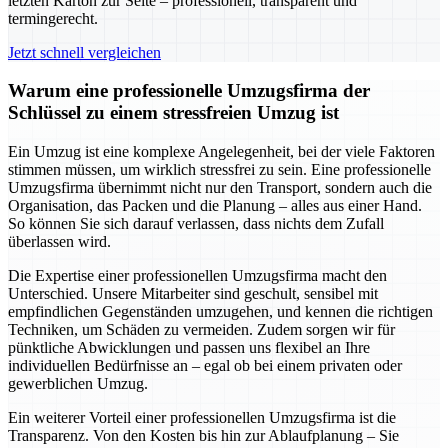
letzten Karton zur Seite – professionell, transparent und
termingerecht.
Jetzt schnell vergleichen
Warum eine professionelle Umzugsfirma der
Schlüssel zu einem stressfreien Umzug ist
Ein Umzug ist eine komplexe Angelegenheit, bei der viele Faktoren
stimmen müssen, um wirklich stressfrei zu sein. Eine professionelle
Umzugsfirma übernimmt nicht nur den Transport, sondern auch die
Organisation, das Packen und die Planung – alles aus einer Hand.
So können Sie sich darauf verlassen, dass nichts dem Zufall
überlassen wird.
Die Expertise einer professionellen Umzugsfirma macht den
Unterschied. Unsere Mitarbeiter sind geschult, sensibel mit
empfindlichen Gegenständen umzugehen, und kennen die richtigen
Techniken, um Schäden zu vermeiden. Zudem sorgen wir für
pünktliche Abwicklungen und passen uns flexibel an Ihre
individuellen Bedürfnisse an – egal ob bei einem privaten oder
gewerblichen Umzug.
Ein weiterer Vorteil einer professionellen Umzugsfirma ist die
Transparenz. Von den Kosten bis hin zur Ablaufplanung – Sie