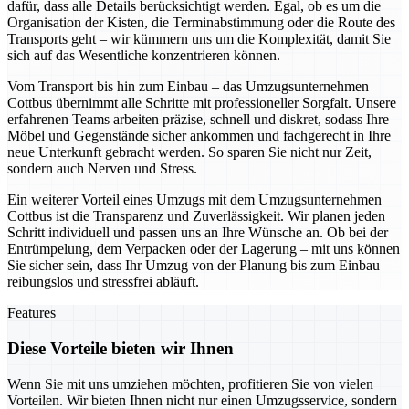
dafür, dass alle Details berücksichtigt werden. Egal, ob es um die
Organisation der Kisten, die Terminabstimmung oder die Route des
Transports geht – wir kümmern uns um die Komplexität, damit Sie
sich auf das Wesentliche konzentrieren können.
Vom Transport bis hin zum Einbau – das Umzugsunternehmen
Cottbus übernimmt alle Schritte mit professioneller Sorgfalt. Unsere
erfahrenen Teams arbeiten präzise, schnell und diskret, sodass Ihre
Möbel und Gegenstände sicher ankommen und fachgerecht in Ihre
neue Unterkunft gebracht werden. So sparen Sie nicht nur Zeit,
sondern auch Nerven und Stress.
Ein weiterer Vorteil eines Umzugs mit dem Umzugsunternehmen
Cottbus ist die Transparenz und Zuverlässigkeit. Wir planen jeden
Schritt individuell und passen uns an Ihre Wünsche an. Ob bei der
Entrümpelung, dem Verpacken oder der Lagerung – mit uns können
Sie sicher sein, dass Ihr Umzug von der Planung bis zum Einbau
reibungslos und stressfrei abläuft.
Features
Diese Vorteile bieten wir Ihnen
Wenn Sie mit uns umziehen möchten, profitieren Sie von vielen
Vorteilen. Wir bieten Ihnen nicht nur einen Umzugsservice, sondern