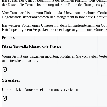
Ein stressfreier Umzug beginnt mit der richtigen Planung. Das Umzugs
der Kisten, die Terminabstimmung oder die Route des Transports geh
Vom Transport bis hin zum Einbau – das Umzugsunternehmen Cottbus üb
Gegenstände sicher ankommen und fachgerecht in Ihre neue Unterkunf
Ein weiterer Vorteil eines Umzugs mit dem Umzugsunternehmen Cottbus
Entrümpelung, dem Verpacken oder der Lagerung – mit uns können Sie 
Features
Diese Vorteile bieten wir Ihnen
Wenn Sie mit uns umziehen möchten, profitieren Sie von vielen Vorte
und stressfreier machen.
Stressfrei
Unkompliziert Angebote einholen und vergleichen