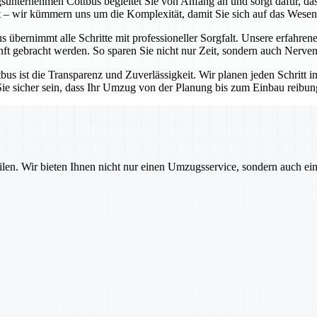
unternehmen Cottbus begleitet Sie von Anfang an und sorgt dafür, dass
t – wir kümmern uns um die Komplexität, damit Sie sich auf das Wesen
ernimmt alle Schritte mit professioneller Sorgfalt. Unsere erfahrenen
t gebracht werden. So sparen Sie nicht nur Zeit, sondern auch Nerven
 ist die Transparenz und Zuverlässigkeit. Wir planen jeden Schritt i
sicher sein, dass Ihr Umzug von der Planung bis zum Einbau reibungsl
ilen. Wir bieten Ihnen nicht nur einen Umzugsservice, sondern auch ei