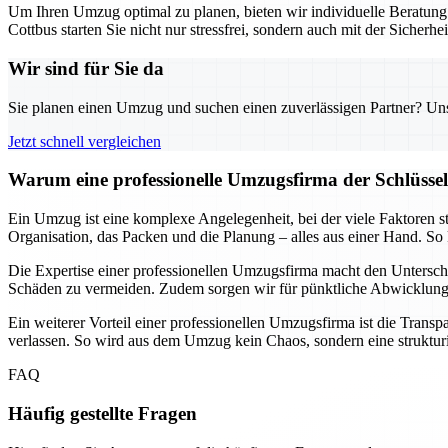
Um Ihren Umzug optimal zu planen, bieten wir individuelle Beratun
Cottbus starten Sie nicht nur stressfrei, sondern auch mit der Sicherhei
Wir sind für Sie da
Sie planen einen Umzug und suchen einen zuverlässigen Partner? Unser
Jetzt schnell vergleichen
Warum eine professionelle Umzugsfirma der Schlüssel 
Ein Umzug ist eine komplexe Angelegenheit, bei der viele Faktoren s
Organisation, das Packen und die Planung – alles aus einer Hand. So 
Die Expertise einer professionellen Umzugsfirma macht den Untersch
Schäden zu vermeiden. Zudem sorgen wir für pünktliche Abwicklungen
Ein weiterer Vorteil einer professionellen Umzugsfirma ist die Trans
verlassen. So wird aus dem Umzug kein Chaos, sondern eine strukturier
FAQ
Häufig gestellte Fragen