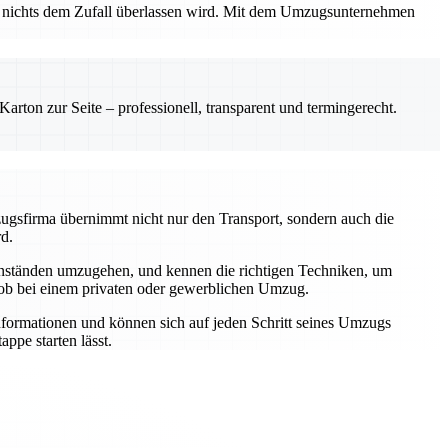
ss nichts dem Zufall überlassen wird. Mit dem Umzugsunternehmen
rton zur Seite – professionell, transparent und termingerecht.
zugsfirma übernimmt nicht nur den Transport, sondern auch die
rd.
genständen umzugehen, und kennen die richtigen Techniken, um
 ob bei einem privaten oder gewerblichen Umzug.
Informationen und können sich auf jeden Schritt seines Umzugs
ppe starten lässt.