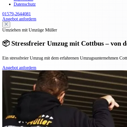
Datenschutz
01579-2644081
Angebot anfordern
Umziehen mit Umzüge Müller
📦 Stressfreier Umzug mit Cottbus – von 
Ein stressfreier Umzug mit dem erfahrenen Umzugsunternehmen Cottb
Angebot anfordern