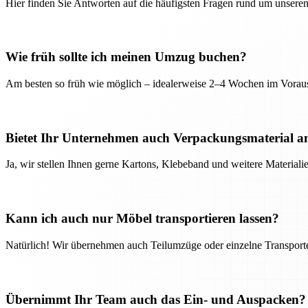
Hier finden Sie Antworten auf die häufigsten Fragen rund um unseren
Wie früh sollte ich meinen Umzug buchen?
Am besten so früh wie möglich – idealerweise 2–4 Wochen im Voraus
Bietet Ihr Unternehmen auch Verpackungsmaterial a
Ja, wir stellen Ihnen gerne Kartons, Klebeband und weitere Material
Kann ich auch nur Möbel transportieren lassen?
Natürlich! Wir übernehmen auch Teilumzüge oder einzelne Transport
Übernimmt Ihr Team auch das Ein- und Auspacken?