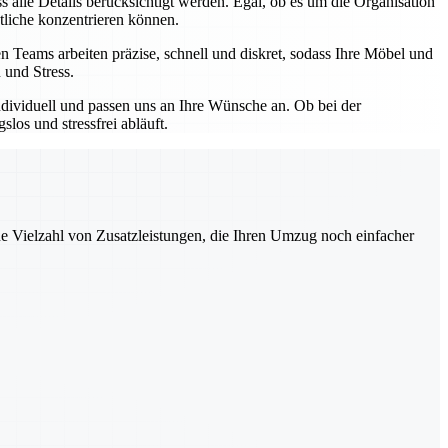
 alle Details berücksichtigt werden. Egal, ob es um die Organisation
tliche konzentrieren können.
 Teams arbeiten präzise, schnell und diskret, sodass Ihre Möbel und
 und Stress.
ndividuell und passen uns an Ihre Wünsche an. Ob bei der
os und stressfrei abläuft.
ne Vielzahl von Zusatzleistungen, die Ihren Umzug noch einfacher