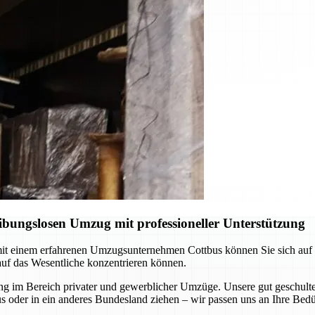
ibungslosen Umzug mit professioneller Unterstützung
t einem erfahrenen Umzugsunternehmen Cottbus können Sie sich auf pr
auf das Wesentliche konzentrieren können.
 im Bereich privater und gewerblicher Umzüge. Unsere gut geschulten
s oder in ein anderes Bundesland ziehen – wir passen uns an Ihre Bedü