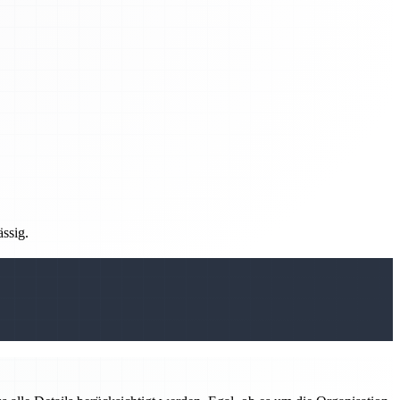
ässig.