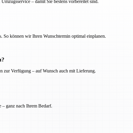
 Umzugsservice – damit Sie bestens vorbereitet sind.
. So können wir Ihren Wunschtermin optimal einplanen.
n?
ien zur Verfügung – auf Wunsch auch mit Lieferung.
e – ganz nach Ihrem Bedarf.