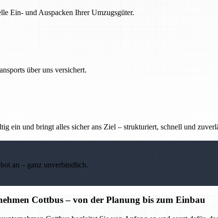
nelle Ein- und Auspacken Ihrer Umzugsgüter.
nsports über uns versichert.
g ein und bringt alles sicher ans Ziel – strukturiert, schnell und zuverl
ebot an – ganz unverbindlich.
nehmen Cottbus – von der Planung bis zum Einbau