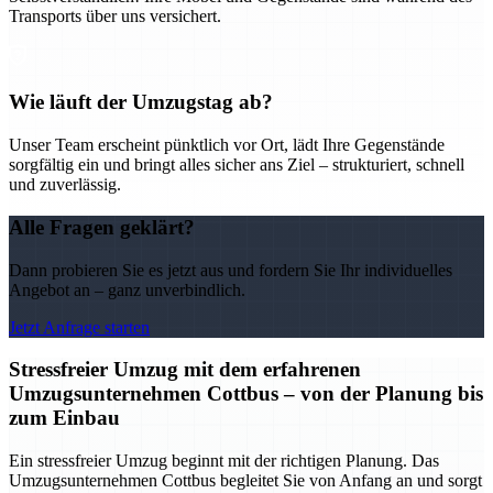
Transports über uns versichert.
Wie läuft der Umzugstag ab?
Unser Team erscheint pünktlich vor Ort, lädt Ihre Gegenstände
sorgfältig ein und bringt alles sicher ans Ziel – strukturiert, schnell
und zuverlässig.
Alle Fragen geklärt?
Dann probieren Sie es jetzt aus und fordern Sie Ihr individuelles
Angebot an – ganz unverbindlich.
Jetzt Anfrage starten
Stressfreier Umzug mit dem erfahrenen
Umzugsunternehmen Cottbus – von der Planung bis
zum Einbau
Ein stressfreier Umzug beginnt mit der richtigen Planung. Das
Umzugsunternehmen Cottbus begleitet Sie von Anfang an und sorgt