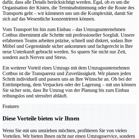
dafür, dass alle Details berücksichtigt werden. Egal, ob es um die
Organisation der Kisten, die Terminabstimmung oder die Route des
Transports geht – wir kümmern uns um die Komplexität, damit Sie
sich auf das Wesentliche konzentrieren können.
Vom Transport bis hin zum Einbau – das Umzugsunternehmen
Cottbus übernimmt alle Schritte mit professioneller Sorgfalt. Unsere
erfahrenen Teams arbeiten präzise, schnell und diskret, sodass Ihre
Möbel und Gegenstände sicher ankommen und fachgerecht in Ihre
neue Unterkunft gebracht werden. So sparen Sie nicht nur Zeit,
sondern auch Nerven und Stress.
Ein weiterer Vorteil eines Umzugs mit dem Umzugsunternehmen
Cottbus ist die Transparenz und Zuverlässigkeit. Wir planen jeden
Schritt individuell und passen uns an Ihre Wünsche an. Ob bei der
Entrümpelung, dem Verpacken oder der Lagerung – mit uns können
Sie sicher sein, dass Ihr Umzug von der Planung bis zum Einbau
reibungslos und stressfrei abläuft.
Features
Diese Vorteile bieten wir Ihnen
Wenn Sie mit uns umziehen möchten, profitieren Sie von vielen
Vorteilen. Wir bieten Ihnen nicht nur einen Umzugsservice, sondern