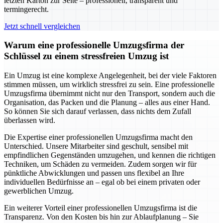
letzten Karton zur Seite – professionell, transparent und
termingerecht.
Jetzt schnell vergleichen
Warum eine professionelle Umzugsfirma der
Schlüssel zu einem stressfreien Umzug ist
Ein Umzug ist eine komplexe Angelegenheit, bei der viele Faktoren
stimmen müssen, um wirklich stressfrei zu sein. Eine professionelle
Umzugsfirma übernimmt nicht nur den Transport, sondern auch die
Organisation, das Packen und die Planung – alles aus einer Hand.
So können Sie sich darauf verlassen, dass nichts dem Zufall
überlassen wird.
Die Expertise einer professionellen Umzugsfirma macht den
Unterschied. Unsere Mitarbeiter sind geschult, sensibel mit
empfindlichen Gegenständen umzugehen, und kennen die richtigen
Techniken, um Schäden zu vermeiden. Zudem sorgen wir für
pünktliche Abwicklungen und passen uns flexibel an Ihre
individuellen Bedürfnisse an – egal ob bei einem privaten oder
gewerblichen Umzug.
Ein weiterer Vorteil einer professionellen Umzugsfirma ist die
Transparenz. Von den Kosten bis hin zur Ablaufplanung – Sie