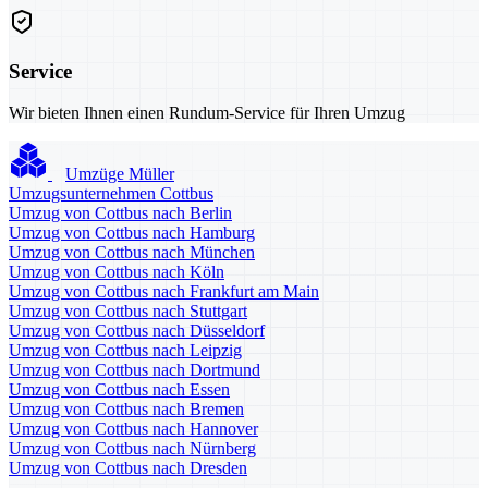
Service
Wir bieten Ihnen einen Rundum-Service für Ihren Umzug
Umzüge Müller
Umzugsunternehmen Cottbus
Umzug von Cottbus nach Berlin
Umzug von Cottbus nach Hamburg
Umzug von Cottbus nach München
Umzug von Cottbus nach Köln
Umzug von Cottbus nach Frankfurt am Main
Umzug von Cottbus nach Stuttgart
Umzug von Cottbus nach Düsseldorf
Umzug von Cottbus nach Leipzig
Umzug von Cottbus nach Dortmund
Umzug von Cottbus nach Essen
Umzug von Cottbus nach Bremen
Umzug von Cottbus nach Hannover
Umzug von Cottbus nach Nürnberg
Umzug von Cottbus nach Dresden