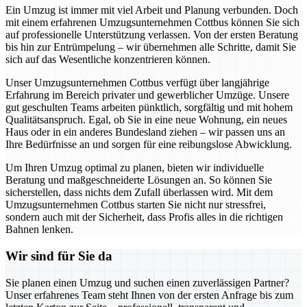
Ein Umzug ist immer mit viel Arbeit und Planung verbunden. Doch
mit einem erfahrenen Umzugsunternehmen Cottbus können Sie sich
auf professionelle Unterstützung verlassen. Von der ersten Beratung
bis hin zur Entrümpelung – wir übernehmen alle Schritte, damit Sie
sich auf das Wesentliche konzentrieren können.
Unser Umzugsunternehmen Cottbus verfügt über langjährige
Erfahrung im Bereich privater und gewerblicher Umzüge. Unsere
gut geschulten Teams arbeiten pünktlich, sorgfältig und mit hohem
Qualitätsanspruch. Egal, ob Sie in eine neue Wohnung, ein neues
Haus oder in ein anderes Bundesland ziehen – wir passen uns an
Ihre Bedürfnisse an und sorgen für eine reibungslose Abwicklung.
Um Ihren Umzug optimal zu planen, bieten wir individuelle
Beratung und maßgeschneiderte Lösungen an. So können Sie
sicherstellen, dass nichts dem Zufall überlassen wird. Mit dem
Umzugsunternehmen Cottbus starten Sie nicht nur stressfrei,
sondern auch mit der Sicherheit, dass Profis alles in die richtigen
Bahnen lenken.
Wir sind für Sie da
Sie planen einen Umzug und suchen einen zuverlässigen Partner?
Unser erfahrenes Team steht Ihnen von der ersten Anfrage bis zum