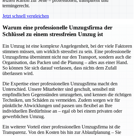
letzten Karton zur Seite – professionell, transparent und
termingerecht.
Jetzt schnell vergleichen
Warum eine professionelle Umzugsfirma der
Schlüssel zu einem stressfreien Umzug ist
Ein Umzug ist eine komplexe Angelegenheit, bei der viele Faktoren
stimmen müssen, um wirklich stressfrei zu sein. Eine professionelle
Umzugsfirma übernimmt nicht nur den Transport, sondern auch die
Organisation, das Packen und die Planung – alles aus einer Hand.
So können Sie sich darauf verlassen, dass nichts dem Zufall
überlassen wird.
Die Expertise einer professionellen Umzugsfirma macht den
Unterschied. Unsere Mitarbeiter sind geschult, sensibel mit
empfindlichen Gegenständen umzugehen, und kennen die richtigen
Techniken, um Schäden zu vermeiden. Zudem sorgen wir für
pünktliche Abwicklungen und passen uns flexibel an Ihre
individuellen Bedürfnisse an – egal ob bei einem privaten oder
gewerblichen Umzug.
Ein weiterer Vorteil einer professionellen Umzugsfirma ist die
Transparenz. Von den Kosten bis hin zur Ablaufplanung – Sie