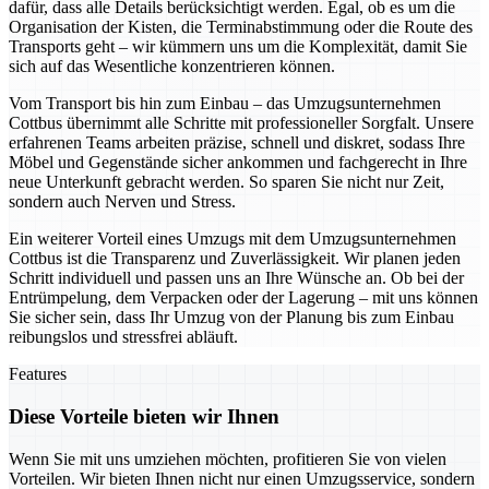
dafür, dass alle Details berücksichtigt werden. Egal, ob es um die
Organisation der Kisten, die Terminabstimmung oder die Route des
Transports geht – wir kümmern uns um die Komplexität, damit Sie
sich auf das Wesentliche konzentrieren können.
Vom Transport bis hin zum Einbau – das Umzugsunternehmen
Cottbus übernimmt alle Schritte mit professioneller Sorgfalt. Unsere
erfahrenen Teams arbeiten präzise, schnell und diskret, sodass Ihre
Möbel und Gegenstände sicher ankommen und fachgerecht in Ihre
neue Unterkunft gebracht werden. So sparen Sie nicht nur Zeit,
sondern auch Nerven und Stress.
Ein weiterer Vorteil eines Umzugs mit dem Umzugsunternehmen
Cottbus ist die Transparenz und Zuverlässigkeit. Wir planen jeden
Schritt individuell und passen uns an Ihre Wünsche an. Ob bei der
Entrümpelung, dem Verpacken oder der Lagerung – mit uns können
Sie sicher sein, dass Ihr Umzug von der Planung bis zum Einbau
reibungslos und stressfrei abläuft.
Features
Diese Vorteile bieten wir Ihnen
Wenn Sie mit uns umziehen möchten, profitieren Sie von vielen
Vorteilen. Wir bieten Ihnen nicht nur einen Umzugsservice, sondern