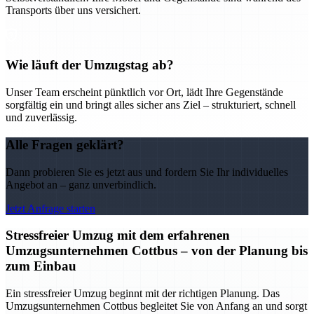
Transports über uns versichert.
Wie läuft der Umzugstag ab?
Unser Team erscheint pünktlich vor Ort, lädt Ihre Gegenstände
sorgfältig ein und bringt alles sicher ans Ziel – strukturiert, schnell
und zuverlässig.
Alle Fragen geklärt?
Dann probieren Sie es jetzt aus und fordern Sie Ihr individuelles
Angebot an – ganz unverbindlich.
Jetzt Anfrage starten
Stressfreier Umzug mit dem erfahrenen
Umzugsunternehmen Cottbus – von der Planung bis
zum Einbau
Ein stressfreier Umzug beginnt mit der richtigen Planung. Das
Umzugsunternehmen Cottbus begleitet Sie von Anfang an und sorgt