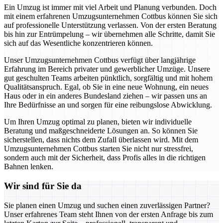
Ein Umzug ist immer mit viel Arbeit und Planung verbunden. Doch
mit einem erfahrenen Umzugsunternehmen Cottbus können Sie sich
auf professionelle Unterstützung verlassen. Von der ersten Beratung
bis hin zur Entrümpelung – wir übernehmen alle Schritte, damit Sie
sich auf das Wesentliche konzentrieren können.
Unser Umzugsunternehmen Cottbus verfügt über langjährige
Erfahrung im Bereich privater und gewerblicher Umzüge. Unsere
gut geschulten Teams arbeiten pünktlich, sorgfältig und mit hohem
Qualitätsanspruch. Egal, ob Sie in eine neue Wohnung, ein neues
Haus oder in ein anderes Bundesland ziehen – wir passen uns an
Ihre Bedürfnisse an und sorgen für eine reibungslose Abwicklung.
Um Ihren Umzug optimal zu planen, bieten wir individuelle
Beratung und maßgeschneiderte Lösungen an. So können Sie
sicherstellen, dass nichts dem Zufall überlassen wird. Mit dem
Umzugsunternehmen Cottbus starten Sie nicht nur stressfrei,
sondern auch mit der Sicherheit, dass Profis alles in die richtigen
Bahnen lenken.
Wir sind für Sie da
Sie planen einen Umzug und suchen einen zuverlässigen Partner?
Unser erfahrenes Team steht Ihnen von der ersten Anfrage bis zum