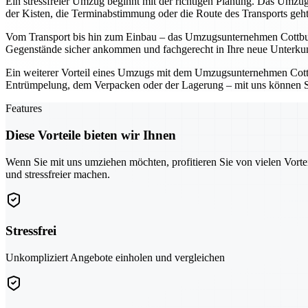
Ein stressfreier Umzug beginnt mit der richtigen Planung. Das Umzugs
der Kisten, die Terminabstimmung oder die Route des Transports geh
Vom Transport bis hin zum Einbau – das Umzugsunternehmen Cottbus üb
Gegenstände sicher ankommen und fachgerecht in Ihre neue Unterkunf
Ein weiterer Vorteil eines Umzugs mit dem Umzugsunternehmen Cottbus
Entrümpelung, dem Verpacken oder der Lagerung – mit uns können Sie 
Features
Diese Vorteile bieten wir Ihnen
Wenn Sie mit uns umziehen möchten, profitieren Sie von vielen Vorte
und stressfreier machen.
Stressfrei
Unkompliziert Angebote einholen und vergleichen