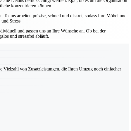
 alle Details berücksichtigt werden. Egal, ob es um die Organisation
tliche konzentrieren können.
 Teams arbeiten präzise, schnell und diskret, sodass Ihre Möbel und
 und Stress.
ndividuell und passen uns an Ihre Wünsche an. Ob bei der
os und stressfrei abläuft.
ne Vielzahl von Zusatzleistungen, die Ihren Umzug noch einfacher