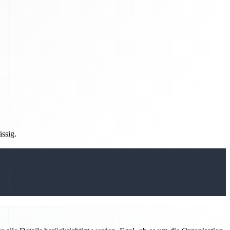
ässig.