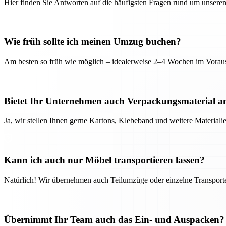
Hier finden Sie Antworten auf die häufigsten Fragen rund um unseren
Wie früh sollte ich meinen Umzug buchen?
Am besten so früh wie möglich – idealerweise 2–4 Wochen im Voraus
Bietet Ihr Unternehmen auch Verpackungsmaterial a
Ja, wir stellen Ihnen gerne Kartons, Klebeband und weitere Material
Kann ich auch nur Möbel transportieren lassen?
Natürlich! Wir übernehmen auch Teilumzüge oder einzelne Transport
Übernimmt Ihr Team auch das Ein- und Auspacken?