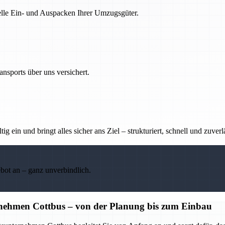
nelle Ein- und Auspacken Ihrer Umzugsgüter.
nsports über uns versichert.
g ein und bringt alles sicher ans Ziel – strukturiert, schnell und zuverl
ebot an – ganz unverbindlich.
nehmen Cottbus – von der Planung bis zum Einbau