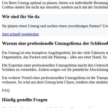
Um Ihren Umzug optimal zu planen, bieten wir individuelle Beratun
Cottbus starten Sie nicht nur stressfrei, sondern auch mit der Sicherhei
Wir sind für Sie da
Sie planen einen Umzug und suchen einen zuverlässigen Partner? Unser
Jetzt schnell vergleichen
Warum eine professionelle Umzugsfirma der Schlüssel 
Ein Umzug ist eine komplexe Angelegenheit, bei der viele Faktoren s
Organisation, das Packen und die Planung – alles aus einer Hand. So 
Die Expertise einer professionellen Umzugsfirma macht den Untersch
Schäden zu vermeiden. Zudem sorgen wir für pünktliche Abwicklungen
Ein weiterer Vorteil einer professionellen Umzugsfirma ist die Trans
verlassen. So wird aus dem Umzug kein Chaos, sondern eine strukturier
FAQ
Häufig gestellte Fragen