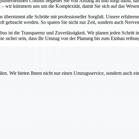
unternehmen Cottbus begleitet Sie von Anfang an und sorgt dafür, dass
t – wir kümmern uns um die Komplexität, damit Sie sich auf das Wesen
ernimmt alle Schritte mit professioneller Sorgfalt. Unsere erfahrenen
t gebracht werden. So sparen Sie nicht nur Zeit, sondern auch Nerven
 ist die Transparenz und Zuverlässigkeit. Wir planen jeden Schritt i
sicher sein, dass Ihr Umzug von der Planung bis zum Einbau reibungsl
ilen. Wir bieten Ihnen nicht nur einen Umzugsservice, sondern auch ei