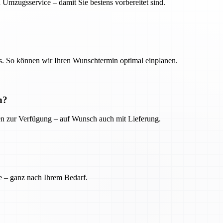
 Umzugsservice – damit Sie bestens vorbereitet sind.
. So können wir Ihren Wunschtermin optimal einplanen.
n?
ien zur Verfügung – auf Wunsch auch mit Lieferung.
e – ganz nach Ihrem Bedarf.