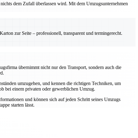
ss nichts dem Zufall überlassen wird. Mit dem Umzugsunternehmen
rton zur Seite – professionell, transparent und termingerecht.
zugsfirma übernimmt nicht nur den Transport, sondern auch die
rd.
genständen umzugehen, und kennen die richtigen Techniken, um
 ob bei einem privaten oder gewerblichen Umzug.
Informationen und können sich auf jeden Schritt seines Umzugs
ppe starten lässt.