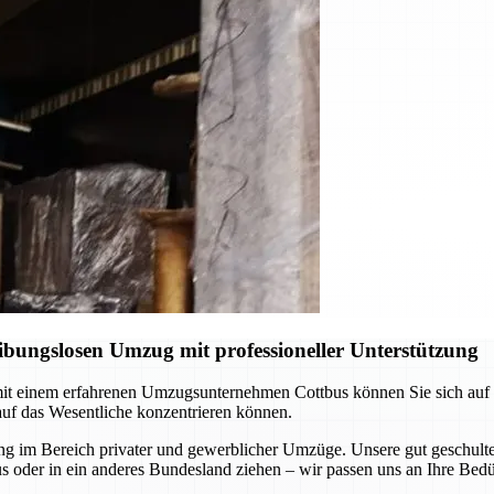
ibungslosen Umzug mit professioneller Unterstützung
t einem erfahrenen Umzugsunternehmen Cottbus können Sie sich auf pr
auf das Wesentliche konzentrieren können.
 im Bereich privater und gewerblicher Umzüge. Unsere gut geschulten
s oder in ein anderes Bundesland ziehen – wir passen uns an Ihre Bedü