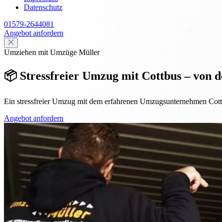
Datenschutz
01579-2644081
Angebot anfordern
Umziehen mit Umzüge Müller
📦 Stressfreier Umzug mit Cottbus – von 
Ein stressfreier Umzug mit dem erfahrenen Umzugsunternehmen Cottb
Angebot anfordern