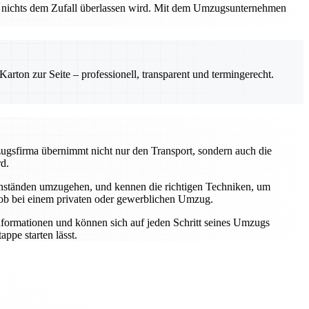
ss nichts dem Zufall überlassen wird. Mit dem Umzugsunternehmen
rton zur Seite – professionell, transparent und termingerecht.
zugsfirma übernimmt nicht nur den Transport, sondern auch die
rd.
genständen umzugehen, und kennen die richtigen Techniken, um
 ob bei einem privaten oder gewerblichen Umzug.
Informationen und können sich auf jeden Schritt seines Umzugs
ppe starten lässt.