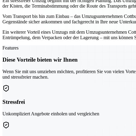
Ein stressfreier Umzug beginnt mit der richtigen Planung. Das Umzugs
der Kisten, die Terminabstimmung oder die Route des Transports geh
Vom Transport bis hin zum Einbau – das Umzugsunternehmen Cottbus üb
Gegenstände sicher ankommen und fachgerecht in Ihre neue Unterkunf
Ein weiterer Vorteil eines Umzugs mit dem Umzugsunternehmen Cottbus
Entrümpelung, dem Verpacken oder der Lagerung – mit uns können Sie 
Features
Diese Vorteile bieten wir Ihnen
Wenn Sie mit uns umziehen möchten, profitieren Sie von vielen Vorte
und stressfreier machen.
Stressfrei
Unkompliziert Angebote einholen und vergleichen