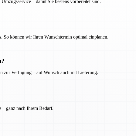
 Umzugsservice – damit Sie bestens vorbereitet sind.
. So können wir Ihren Wunschtermin optimal einplanen.
n?
ien zur Verfügung – auf Wunsch auch mit Lieferung.
e – ganz nach Ihrem Bedarf.