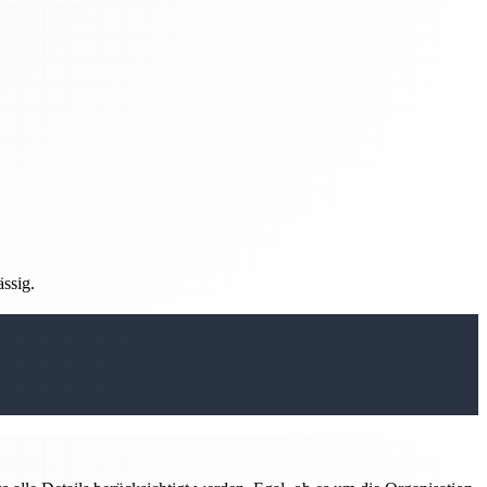
ässig.