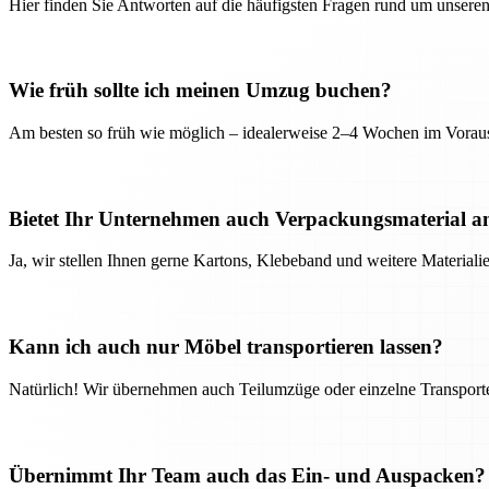
Hier finden Sie Antworten auf die häufigsten Fragen rund um unseren
Wie früh sollte ich meinen Umzug buchen?
Am besten so früh wie möglich – idealerweise 2–4 Wochen im Voraus
Bietet Ihr Unternehmen auch Verpackungsmaterial a
Ja, wir stellen Ihnen gerne Kartons, Klebeband und weitere Material
Kann ich auch nur Möbel transportieren lassen?
Natürlich! Wir übernehmen auch Teilumzüge oder einzelne Transport
Übernimmt Ihr Team auch das Ein- und Auspacken?