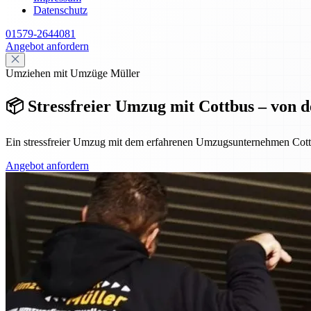
Datenschutz
01579-2644081
Angebot anfordern
Umziehen mit Umzüge Müller
📦 Stressfreier Umzug mit Cottbus – von 
Ein stressfreier Umzug mit dem erfahrenen Umzugsunternehmen Cottb
Angebot anfordern