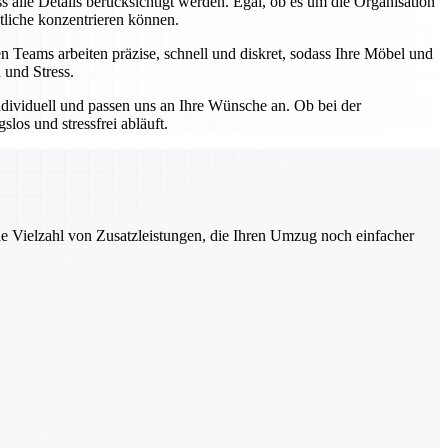
 alle Details berücksichtigt werden. Egal, ob es um die Organisation
tliche konzentrieren können.
 Teams arbeiten präzise, schnell und diskret, sodass Ihre Möbel und
 und Stress.
ndividuell und passen uns an Ihre Wünsche an. Ob bei der
os und stressfrei abläuft.
ne Vielzahl von Zusatzleistungen, die Ihren Umzug noch einfacher