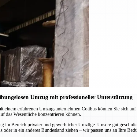
ibungslosen Umzug mit professioneller Unterstützung
t einem erfahrenen Umzugsunternehmen Cottbus können Sie sich auf pr
auf das Wesentliche konzentrieren können.
 im Bereich privater und gewerblicher Umzüge. Unsere gut geschulten
s oder in ein anderes Bundesland ziehen – wir passen uns an Ihre Bedü