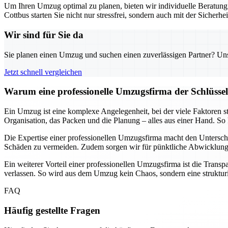
Um Ihren Umzug optimal zu planen, bieten wir individuelle Beratun
Cottbus starten Sie nicht nur stressfrei, sondern auch mit der Sicherhei
Wir sind für Sie da
Sie planen einen Umzug und suchen einen zuverlässigen Partner? Unser
Jetzt schnell vergleichen
Warum eine professionelle Umzugsfirma der Schlüssel 
Ein Umzug ist eine komplexe Angelegenheit, bei der viele Faktoren s
Organisation, das Packen und die Planung – alles aus einer Hand. So 
Die Expertise einer professionellen Umzugsfirma macht den Untersch
Schäden zu vermeiden. Zudem sorgen wir für pünktliche Abwicklungen
Ein weiterer Vorteil einer professionellen Umzugsfirma ist die Trans
verlassen. So wird aus dem Umzug kein Chaos, sondern eine strukturier
FAQ
Häufig gestellte Fragen