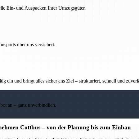
nelle Ein- und Auspacken Ihrer Umzugsgüter.
nsports über uns versichert.
g ein und bringt alles sicher ans Ziel – strukturiert, schnell und zuverl
ebot an – ganz unverbindlich.
nehmen Cottbus – von der Planung bis zum Einbau