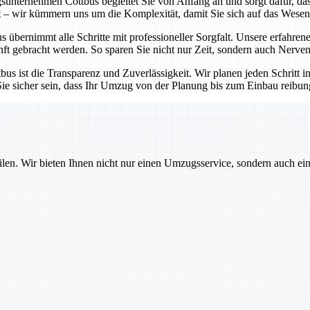
unternehmen Cottbus begleitet Sie von Anfang an und sorgt dafür, dass
t – wir kümmern uns um die Komplexität, damit Sie sich auf das Wesen
ernimmt alle Schritte mit professioneller Sorgfalt. Unsere erfahrenen
t gebracht werden. So sparen Sie nicht nur Zeit, sondern auch Nerven
 ist die Transparenz und Zuverlässigkeit. Wir planen jeden Schritt i
sicher sein, dass Ihr Umzug von der Planung bis zum Einbau reibungsl
ilen. Wir bieten Ihnen nicht nur einen Umzugsservice, sondern auch ei