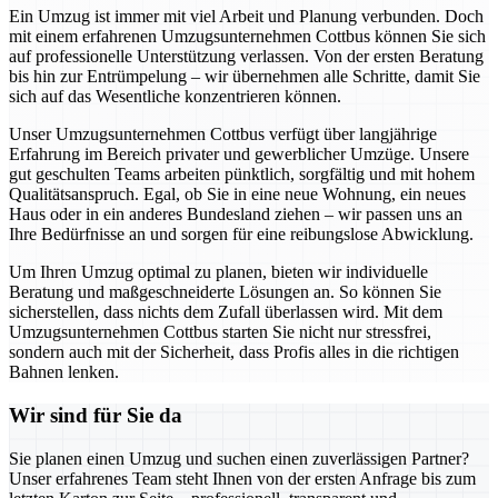
Ein Umzug ist immer mit viel Arbeit und Planung verbunden. Doch
mit einem erfahrenen Umzugsunternehmen Cottbus können Sie sich
auf professionelle Unterstützung verlassen. Von der ersten Beratung
bis hin zur Entrümpelung – wir übernehmen alle Schritte, damit Sie
sich auf das Wesentliche konzentrieren können.
Unser Umzugsunternehmen Cottbus verfügt über langjährige
Erfahrung im Bereich privater und gewerblicher Umzüge. Unsere
gut geschulten Teams arbeiten pünktlich, sorgfältig und mit hohem
Qualitätsanspruch. Egal, ob Sie in eine neue Wohnung, ein neues
Haus oder in ein anderes Bundesland ziehen – wir passen uns an
Ihre Bedürfnisse an und sorgen für eine reibungslose Abwicklung.
Um Ihren Umzug optimal zu planen, bieten wir individuelle
Beratung und maßgeschneiderte Lösungen an. So können Sie
sicherstellen, dass nichts dem Zufall überlassen wird. Mit dem
Umzugsunternehmen Cottbus starten Sie nicht nur stressfrei,
sondern auch mit der Sicherheit, dass Profis alles in die richtigen
Bahnen lenken.
Wir sind für Sie da
Sie planen einen Umzug und suchen einen zuverlässigen Partner?
Unser erfahrenes Team steht Ihnen von der ersten Anfrage bis zum