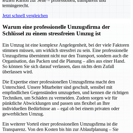
letzten Karton zur Seite – professionell, transparent und
termingerecht.
Jetzt schnell vergleichen
Warum eine professionelle Umzugsfirma der
Schlüssel zu einem stressfreien Umzug ist
Ein Umzug ist eine komplexe Angelegenheit, bei der viele Faktoren
stimmen müssen, um wirklich stressfrei zu sein. Eine professionelle
Umzugsfirma übernimmt nicht nur den Transport, sondern auch die
Organisation, das Packen und die Planung – alles aus einer Hand.
So können Sie sich darauf verlassen, dass nichts dem Zufall
überlassen wird.
Die Expertise einer professionellen Umzugsfirma macht den
Unterschied. Unsere Mitarbeiter sind geschult, sensibel mit
empfindlichen Gegenständen umzugehen, und kennen die richtigen
Techniken, um Schäden zu vermeiden. Zudem sorgen wir für
pünktliche Abwicklungen und passen uns flexibel an Ihre
individuellen Bedürfnisse an – egal ob bei einem privaten oder
gewerblichen Umzug.
Ein weiterer Vorteil einer professionellen Umzugsfirma ist die
Transparenz. Von den Kosten bis hin zur Ablaufplanung – Sie