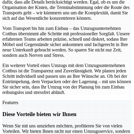
dafür, dass alle Details berücksichtigt werden. Egal, ob es um die
Organisation der Kisten, die Terminabstimmung oder die Route des
Transports geht – wir kümmern uns um die Komplexität, damit Sie
sich auf das Wesentliche konzentrieren können.
Vom Transport bis hin zum Einbau – das Umzugsunternehmen
Cottbus übernimmt alle Schritte mit professioneller Sorgfalt. Unsere
erfahrenen Teams arbeiten präzise, schnell und diskret, sodass Ihre
Möbel und Gegenstände sicher ankommen und fachgerecht in Ihre
neue Unterkunft gebracht werden. So sparen Sie nicht nur Zeit,
sondern auch Nerven und Stress.
Ein weiterer Vorteil eines Umzugs mit dem Umzugsunternehmen
Cottbus ist die Transparenz und Zuverlässigkeit. Wir planen jeden
Schritt individuell und passen uns an Ihre Wünsche an. Ob bei der
Entrümpelung, dem Verpacken oder der Lagerung – mit uns können
Sie sicher sein, dass Ihr Umzug von der Planung bis zum Einbau
reibungslos und stressfrei abläuft.
Features
Diese Vorteile bieten wir Ihnen
Wenn Sie mit uns umziehen möchten, profitieren Sie von vielen
Vorteilen. Wir bieten Ihnen nicht nur einen Umzugsservice, sondern