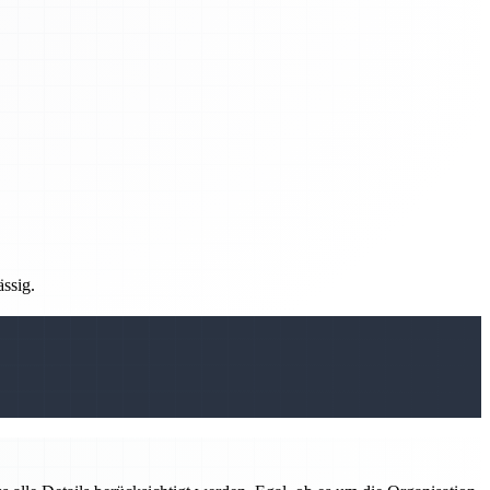
ässig.