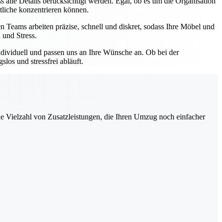
 alle Details berücksichtigt werden. Egal, ob es um die Organisation
tliche konzentrieren können.
 Teams arbeiten präzise, schnell und diskret, sodass Ihre Möbel und
 und Stress.
ndividuell und passen uns an Ihre Wünsche an. Ob bei der
os und stressfrei abläuft.
ne Vielzahl von Zusatzleistungen, die Ihren Umzug noch einfacher