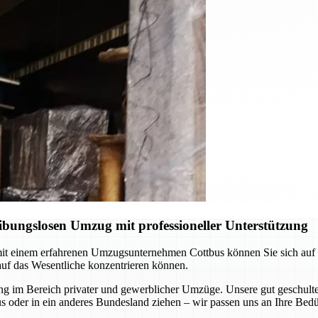
ibungslosen Umzug mit professioneller Unterstützung
t einem erfahrenen Umzugsunternehmen Cottbus können Sie sich auf pr
auf das Wesentliche konzentrieren können.
 im Bereich privater und gewerblicher Umzüge. Unsere gut geschulten
s oder in ein anderes Bundesland ziehen – wir passen uns an Ihre Bedü