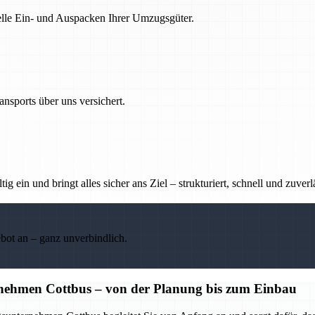
nelle Ein- und Auspacken Ihrer Umzugsgüter.
nsports über uns versichert.
g ein und bringt alles sicher ans Ziel – strukturiert, schnell und zuverl
ebot an – ganz unverbindlich.
nehmen Cottbus – von der Planung bis zum Einbau