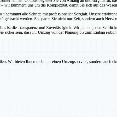
unternehmen Cottbus begleitet Sie von Anfang an und sorgt dafür, dass
t – wir kümmern uns um die Komplexität, damit Sie sich auf das Wesen
ernimmt alle Schritte mit professioneller Sorgfalt. Unsere erfahrenen
t gebracht werden. So sparen Sie nicht nur Zeit, sondern auch Nerven
 ist die Transparenz und Zuverlässigkeit. Wir planen jeden Schritt i
sicher sein, dass Ihr Umzug von der Planung bis zum Einbau reibungsl
ilen. Wir bieten Ihnen nicht nur einen Umzugsservice, sondern auch ei