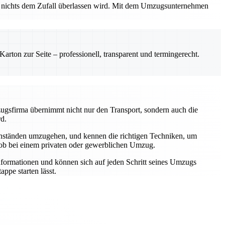
ss nichts dem Zufall überlassen wird. Mit dem Umzugsunternehmen
rton zur Seite – professionell, transparent und termingerecht.
zugsfirma übernimmt nicht nur den Transport, sondern auch die
rd.
genständen umzugehen, und kennen die richtigen Techniken, um
 ob bei einem privaten oder gewerblichen Umzug.
Informationen und können sich auf jeden Schritt seines Umzugs
ppe starten lässt.