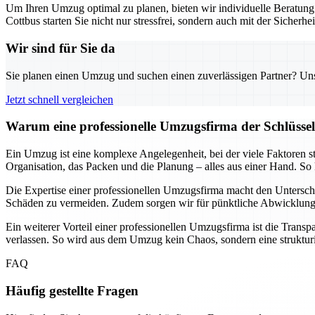
Um Ihren Umzug optimal zu planen, bieten wir individuelle Beratun
Cottbus starten Sie nicht nur stressfrei, sondern auch mit der Sicherhei
Wir sind für Sie da
Sie planen einen Umzug und suchen einen zuverlässigen Partner? Unser
Jetzt schnell vergleichen
Warum eine professionelle Umzugsfirma der Schlüssel 
Ein Umzug ist eine komplexe Angelegenheit, bei der viele Faktoren s
Organisation, das Packen und die Planung – alles aus einer Hand. So 
Die Expertise einer professionellen Umzugsfirma macht den Untersch
Schäden zu vermeiden. Zudem sorgen wir für pünktliche Abwicklungen
Ein weiterer Vorteil einer professionellen Umzugsfirma ist die Trans
verlassen. So wird aus dem Umzug kein Chaos, sondern eine strukturier
FAQ
Häufig gestellte Fragen