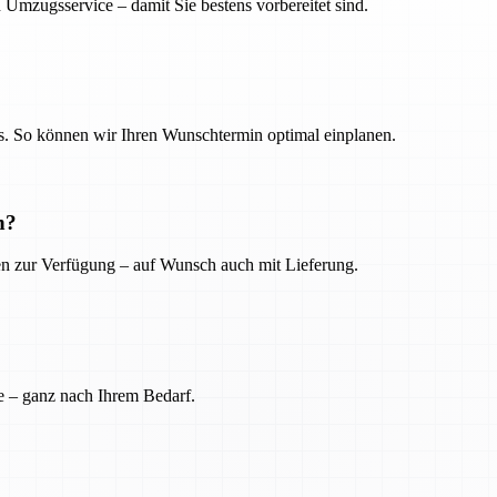
 Umzugsservice – damit Sie bestens vorbereitet sind.
. So können wir Ihren Wunschtermin optimal einplanen.
n?
ien zur Verfügung – auf Wunsch auch mit Lieferung.
e – ganz nach Ihrem Bedarf.