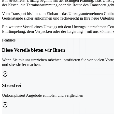
Ein stressfreier Umzug beginnt mit der richtigen Planung. Das Umzugs
der Kisten, die Terminabstimmung oder die Route des Transports geh
Vom Transport bis hin zum Einbau – das Umzugsunternehmen Cottbus üb
Gegenstände sicher ankommen und fachgerecht in Ihre neue Unterkunf
Ein weiterer Vorteil eines Umzugs mit dem Umzugsunternehmen Cottbus
Entrümpelung, dem Verpacken oder der Lagerung – mit uns können Sie 
Features
Diese Vorteile bieten wir Ihnen
Wenn Sie mit uns umziehen möchten, profitieren Sie von vielen Vorte
und stressfreier machen.
Stressfrei
Unkompliziert Angebote einholen und vergleichen