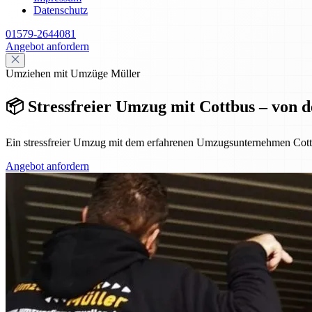
Datenschutz
01579-2644081
Angebot anfordern
Umziehen mit Umzüge Müller
📦 Stressfreier Umzug mit Cottbus – von 
Ein stressfreier Umzug mit dem erfahrenen Umzugsunternehmen Cottb
Angebot anfordern