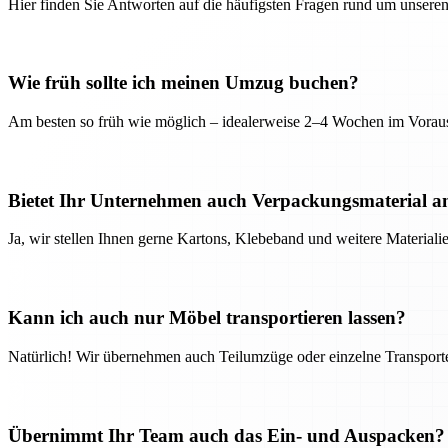
Hier finden Sie Antworten auf die häufigsten Fragen rund um unseren
Wie früh sollte ich meinen Umzug buchen?
Am besten so früh wie möglich – idealerweise 2–4 Wochen im Voraus
Bietet Ihr Unternehmen auch Verpackungsmaterial a
Ja, wir stellen Ihnen gerne Kartons, Klebeband und weitere Material
Kann ich auch nur Möbel transportieren lassen?
Natürlich! Wir übernehmen auch Teilumzüge oder einzelne Transport
Übernimmt Ihr Team auch das Ein- und Auspacken?