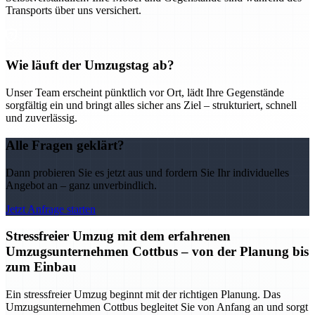
Transports über uns versichert.
Wie läuft der Umzugstag ab?
Unser Team erscheint pünktlich vor Ort, lädt Ihre Gegenstände
sorgfältig ein und bringt alles sicher ans Ziel – strukturiert, schnell
und zuverlässig.
Alle Fragen geklärt?
Dann probieren Sie es jetzt aus und fordern Sie Ihr individuelles
Angebot an – ganz unverbindlich.
Jetzt Anfrage starten
Stressfreier Umzug mit dem erfahrenen
Umzugsunternehmen Cottbus – von der Planung bis
zum Einbau
Ein stressfreier Umzug beginnt mit der richtigen Planung. Das
Umzugsunternehmen Cottbus begleitet Sie von Anfang an und sorgt