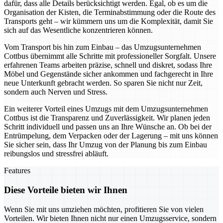
dafür, dass alle Details berücksichtigt werden. Egal, ob es um die
Organisation der Kisten, die Terminabstimmung oder die Route des
Transports geht – wir kümmern uns um die Komplexität, damit Sie
sich auf das Wesentliche konzentrieren können.
Vom Transport bis hin zum Einbau – das Umzugsunternehmen
Cottbus übernimmt alle Schritte mit professioneller Sorgfalt. Unsere
erfahrenen Teams arbeiten präzise, schnell und diskret, sodass Ihre
Möbel und Gegenstände sicher ankommen und fachgerecht in Ihre
neue Unterkunft gebracht werden. So sparen Sie nicht nur Zeit,
sondern auch Nerven und Stress.
Ein weiterer Vorteil eines Umzugs mit dem Umzugsunternehmen
Cottbus ist die Transparenz und Zuverlässigkeit. Wir planen jeden
Schritt individuell und passen uns an Ihre Wünsche an. Ob bei der
Entrümpelung, dem Verpacken oder der Lagerung – mit uns können
Sie sicher sein, dass Ihr Umzug von der Planung bis zum Einbau
reibungslos und stressfrei abläuft.
Features
Diese Vorteile bieten wir Ihnen
Wenn Sie mit uns umziehen möchten, profitieren Sie von vielen
Vorteilen. Wir bieten Ihnen nicht nur einen Umzugsservice, sondern