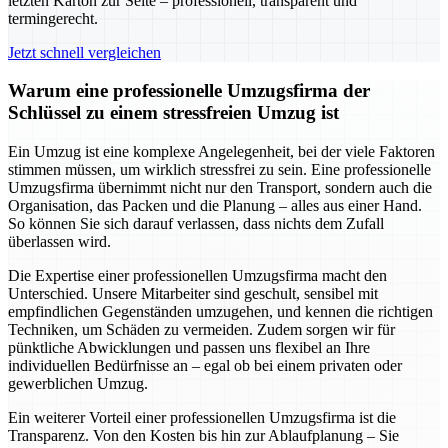
letzten Karton zur Seite – professionell, transparent und
termingerecht.
Jetzt schnell vergleichen
Warum eine professionelle Umzugsfirma der
Schlüssel zu einem stressfreien Umzug ist
Ein Umzug ist eine komplexe Angelegenheit, bei der viele Faktoren
stimmen müssen, um wirklich stressfrei zu sein. Eine professionelle
Umzugsfirma übernimmt nicht nur den Transport, sondern auch die
Organisation, das Packen und die Planung – alles aus einer Hand.
So können Sie sich darauf verlassen, dass nichts dem Zufall
überlassen wird.
Die Expertise einer professionellen Umzugsfirma macht den
Unterschied. Unsere Mitarbeiter sind geschult, sensibel mit
empfindlichen Gegenständen umzugehen, und kennen die richtigen
Techniken, um Schäden zu vermeiden. Zudem sorgen wir für
pünktliche Abwicklungen und passen uns flexibel an Ihre
individuellen Bedürfnisse an – egal ob bei einem privaten oder
gewerblichen Umzug.
Ein weiterer Vorteil einer professionellen Umzugsfirma ist die
Transparenz. Von den Kosten bis hin zur Ablaufplanung – Sie