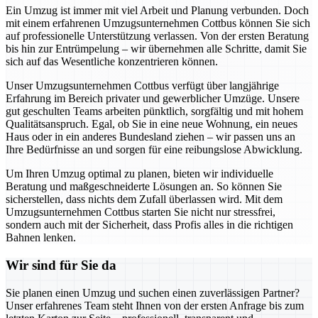
Ein Umzug ist immer mit viel Arbeit und Planung verbunden. Doch
mit einem erfahrenen Umzugsunternehmen Cottbus können Sie sich
auf professionelle Unterstützung verlassen. Von der ersten Beratung
bis hin zur Entrümpelung – wir übernehmen alle Schritte, damit Sie
sich auf das Wesentliche konzentrieren können.
Unser Umzugsunternehmen Cottbus verfügt über langjährige
Erfahrung im Bereich privater und gewerblicher Umzüge. Unsere
gut geschulten Teams arbeiten pünktlich, sorgfältig und mit hohem
Qualitätsanspruch. Egal, ob Sie in eine neue Wohnung, ein neues
Haus oder in ein anderes Bundesland ziehen – wir passen uns an
Ihre Bedürfnisse an und sorgen für eine reibungslose Abwicklung.
Um Ihren Umzug optimal zu planen, bieten wir individuelle
Beratung und maßgeschneiderte Lösungen an. So können Sie
sicherstellen, dass nichts dem Zufall überlassen wird. Mit dem
Umzugsunternehmen Cottbus starten Sie nicht nur stressfrei,
sondern auch mit der Sicherheit, dass Profis alles in die richtigen
Bahnen lenken.
Wir sind für Sie da
Sie planen einen Umzug und suchen einen zuverlässigen Partner?
Unser erfahrenes Team steht Ihnen von der ersten Anfrage bis zum